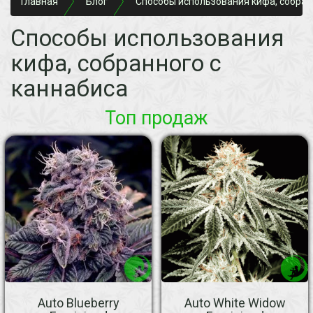
Главная
Блог
Способы использования кифа, собран
Способы использования
кифа, собранного с
каннабиса
Топ продаж
Auto Blueberry
Auto White Widow