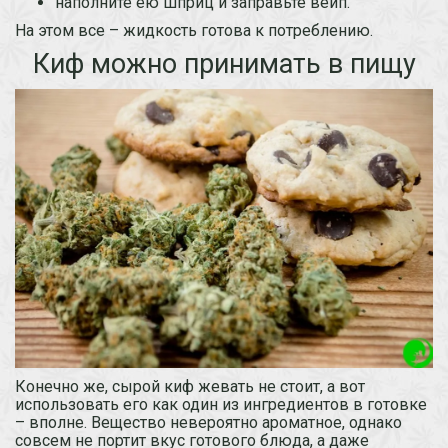
наполните ею шприц и заправьте вейп.
На этом все – жидкость готова к потреблению.
Киф можно принимать в пищу
Конечно же, сырой киф жевать не стоит, а вот
использовать его как один из ингредиентов в готовке
– вполне. Вещество невероятно ароматное, однако
совсем не портит вкус готового блюда, а даже