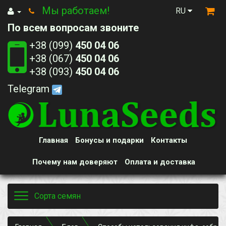
Мы работаем!
RU
По всем вопросам звоните
+38 (099)
450 04 06
+38 (067)
450 04 06
+38 (093)
450 04 06
Telegram
Главная
Бонусы и подарки
Контакты
Почему нам доверяют
Оплата и доставка
Toggle
Сорта семян
navigation