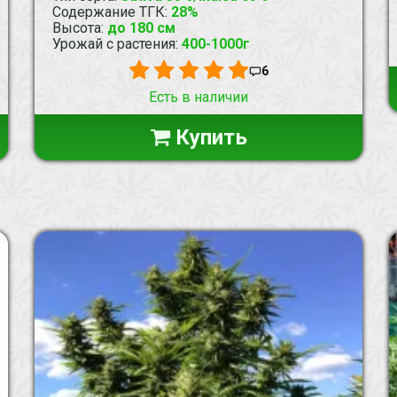
Содержание ТГК
:
28%
Высота
:
до 180 см
Урожай с растения
:
400-1000г
6
Есть в наличии
Купить