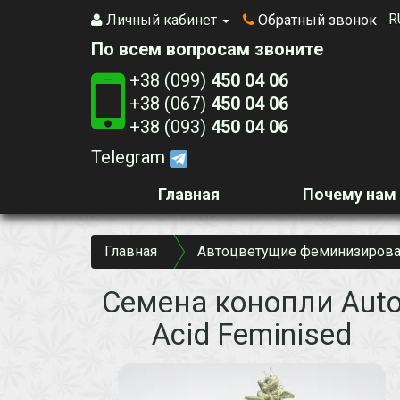
R
Личный кабинет
Обратный звонок
По всем вопросам звоните
+38 (099)
450 04 06
+38 (067)
450 04 06
+38 (093)
450 04 06
Telegram
Главная
Почему нам
Главная
Автоцветущие феминизирова
Семена конопли Aut
Acid Feminised