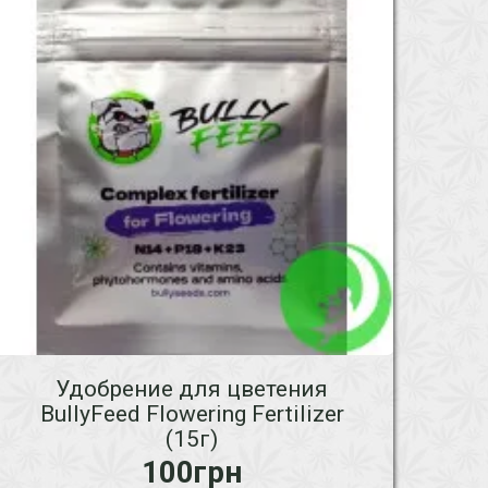
Удобрение для цветения
BullyFeed Flowering Fertilizer
(15г)
100грн