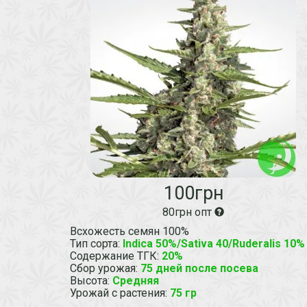
100грн
80грн опт
Всхожесть семян 100%
Тип сорта
:
Indica 50%/Sativa 40/Ruderalis 10%
Содержание ТГК
:
20%
Сбор урожая
:
75 дней после посева
Высота
:
Средняя
Урожай с растения
:
75 гр