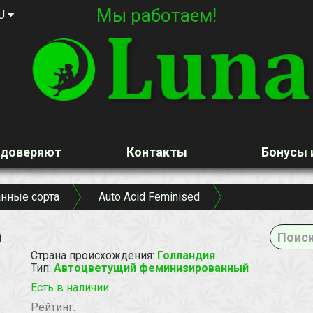
Мы работаем!
U
 доверяют
Контакты
Бонусы 
нные сорта
Auto Acid Feminised
o
Страна происхождения
:
Голландия
Тип
:
Автоцветущий феминизированный
Есть в наличии
Рейтинг: