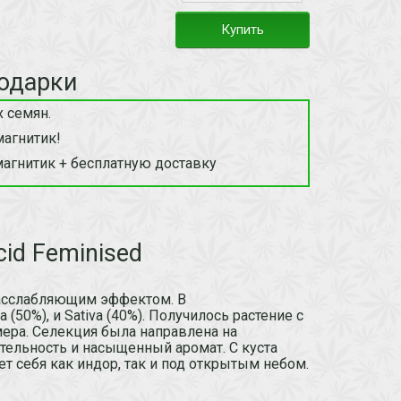
Купить
одарки
 семян.
магнитик!
магнитик + бесплатную доставку
id Feminised
 расслабляющим эффектом. В
50%), и Sativa (40%). Получилось растение с
ера. Селекция была направлена на
тельность и насыщенный аромат. С куста
ет себя как индор, так и под открытым небом.