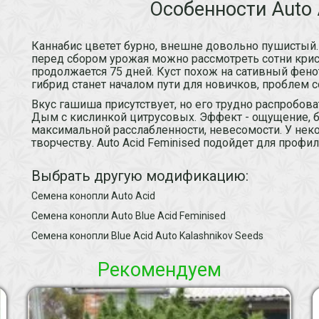
Особенности Auto 
Каннабис цветет бурно, внешне довольно пушистый. 
перед сбором урожая можно рассмотреть сотни крис
продолжается 75 дней. Куст похож на сативный фено
гибрид станет началом пути для новичков, проблем 
Вкус гашиша присутствует, но его трудно распробов
Дым с кислинкой цитрусовых. Эффект - ощущение, б
максимальной расслабленности, невесомости. У не
творчеству. Auto Acid Feminised подойдет для профи
Выбрать другую модификацию:
Семена конопли Auto Acid
Семена конопли Auto Blue Acid Feminised
Семена конопли Blue Acid Auto Kalashnikov Seeds
Рекомендуем