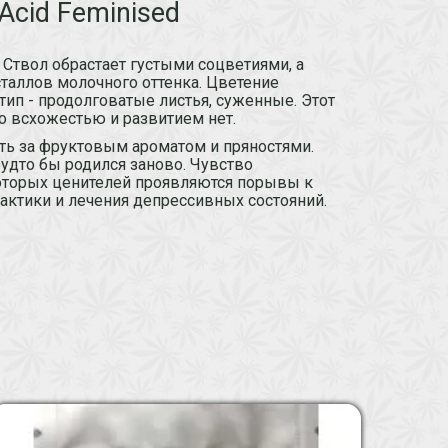
Acid Feminised
Ствол обрастает густыми соцветиями, а
таллов молочного оттенка. Цветение
тип - продолговатые листья, суженные. Этот
со всхожестью и развитием нет.
ать за фруктовым ароматом и пряностями.
удто бы родился заново. Чувство
которых ценителей проявляются порывы к
лактики и лечения депрессивных состояний.