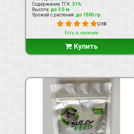
Содержание ТГК
:
31%
Высота
:
до 3.5 м
Урожай с растения
:
до 1500 гр.
10
Есть в наличии
Купить