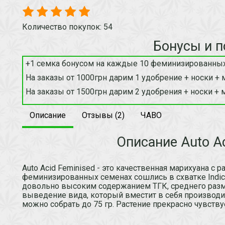
Количество покупок: 54
Бонусы и п
+1 семка бонусом на каждые 10 феминизированных
На заказы от 1000грн дарим 1 удобрение + носки + 
На заказы от 1500грн дарим 2 удобрения + носки + 
Описание
Отзывы (2)
ЧАВО
Описание Auto Ac
Auto Acid Feminised - это качественная марихуана с
феминизированных семенах сошлись в схватке Indica (
довольно высоким содержанием ТГК, среднего разм
выведение вида, который вместит в себя производи
можно собрать до 75 гр. Растение прекрасно чувству