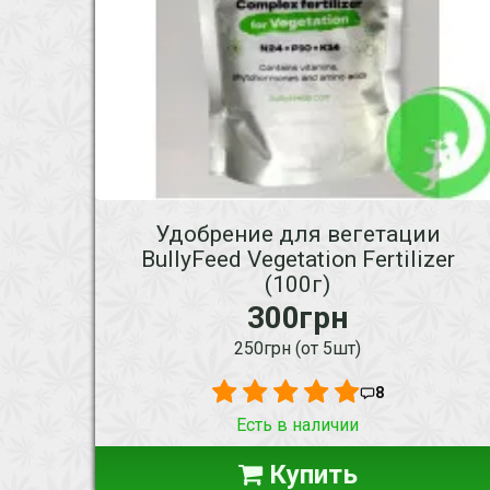
Удобрение для вегетации
BullyFeed Vegetation Fertilizer
(100г)
300грн
250грн (от 5шт)
8
Есть в наличии
Купить