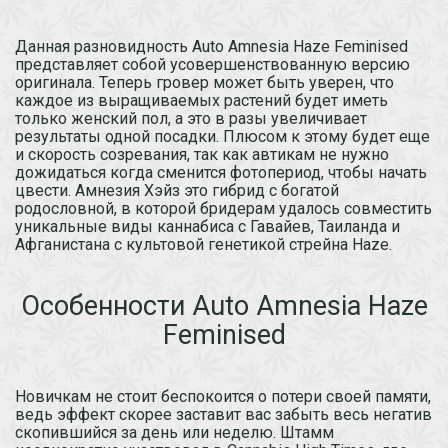
Данная разновидность Auto Amnesia Haze Feminised
представляет собой усовершенствованную версию
оригинала. Теперь гровер может быть уверен, что
каждое из выращиваемых растений будет иметь
только женский пол, а это в разы увеличивает
результаты одной посадки. Плюсом к этому будет еще
и скорость созревания, так как автикам не нужно
дожидаться когда сменится фотопериод, чтобы начать
цвести. Амнезия Хэйз это гибрид с богатой
родословной, в которой бридерам удалось совместить
уникальные виды каннабиса с Гавайев, Таиланда и
Афганистана с культовой генетикой стрейна Haze.
Особенности Auto Amnesia Haze
Feminised
Новичкам не стоит беспокоится о потери своей памяти,
ведь эффект скорее заставит вас забыть весь негатив
скопившийся за день или неделю. Штамм