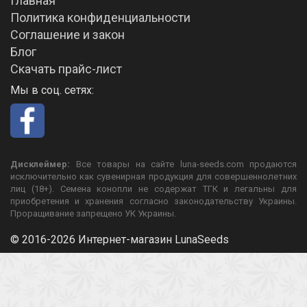
Главная
Политика конфиденциальности
Соглашение и закон
Блог
Скачать прайс-лист
Мы в соц. сетях:
Дисклеймер:
Все товары на сайте luna-seeds.com продаются
исключительно как сувенирная продукция для совершеннолетних
лиц (18+). Семена конопли не содержат ТГК и легальны для
приобретения и хранения согласно законодательству Украины.
Проращивание запрещено УК Украины.
© 2016-2026 Интернет-магазин LunaSeeds