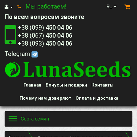
Мы работаем!
RU
По всем вопросам звоните
+38 (099)
450 04 06
+38 (067)
450 04 06
+38 (093)
450 04 06
Telegram
Главная
Бонусы и подарки
Контакты
Почему нам доверяют
Оплата и доставка
Toggle
Сорта семян
navigation