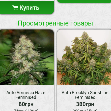
Купить
Просмотренные товары
Auto Amnesia Haze
Auto Brooklyn Sunshine
Feminised
Feminised
80грн
380грн