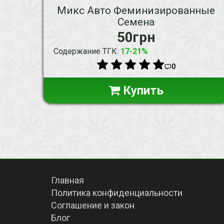
Микс Авто Феминизированные
Семена
50грн
Содержание ТГК
:
17-21%
0
Купить
Главная
Политика конфиденциальности
Соглашение и закон
Блог