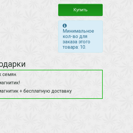
Купить
Минимальное
кол-во для
заказа этого
товара: 10.
одарки
 семян.
магнитик!
магнитик + бесплатную доставку