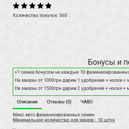
Количество покупок: 560
Бонусы и п
+1 семка бонусом на каждые 10 феминизированных
На заказы от 1000грн дарим 1 удобрение + носки + 
На заказы от 1500грн дарим 2 удобрения + носки + 
Описание
Отзывы (0)
ЧАВО
Микс авто феминизированных семян
Минимальное количество для заказа - 10 штук