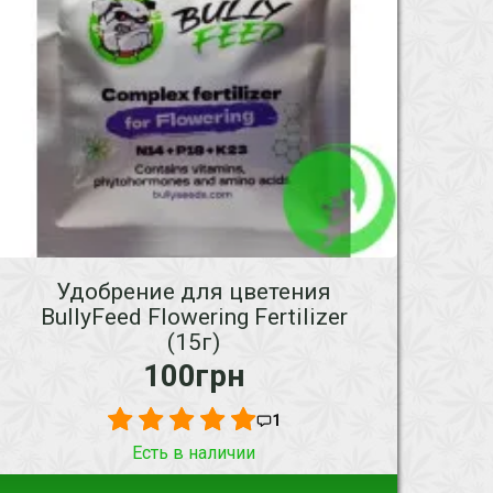
Удобрение для цветения
BullyFeed Flowering Fertilizer
(15г)
100грн
1
Есть в наличии