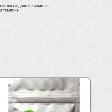
аняется на данные семена
ом тампоне