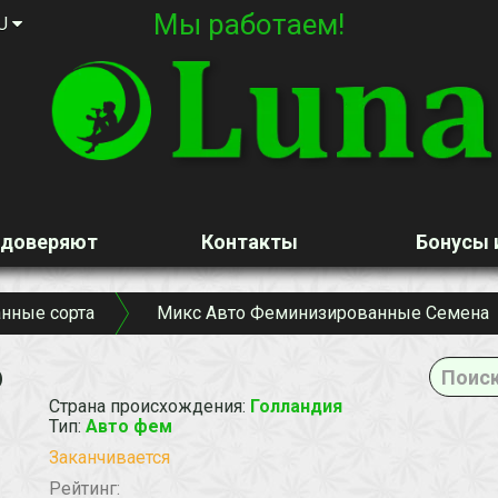
Мы работаем!
U
 доверяют
Контакты
Бонусы 
нные сорта
Микс Авто Феминизированные Семена
o
Страна происхождения
:
Голландия
Тип
:
Авто фем
Заканчивается
Рейтинг: