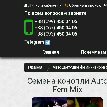
R
Личный кабинет
Обратный звонок
По всем вопросам звоните
+38 (099)
450 04 06
+38 (067)
450 04 06
+38 (093)
450 04 06
Telegram
Главная
Почему нам
Главная
Автоцветущие феминизирова
Семена конопли Aut
Fem Mix