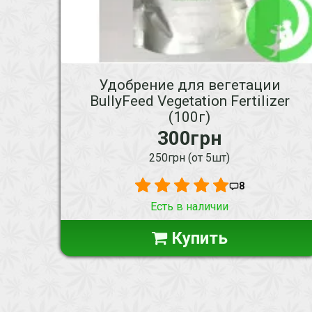
Удобрение для вегетации
BullyFeed Vegetation Fertilizer
(100г)
300грн
250грн (от 5шт)
8
Есть в наличии
Купить