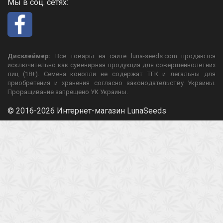
Мы в соц. сетях:
Дисклеймер:
Все товары на сайте luna-seeds.com продаются
исключительно как сувенирная продукция для совершеннолетних
лиц (18+). Семена конопли не содержат ТГК и легальны для
приобретения и хранения согласно законодательству Украины.
Проращивание запрещено УК Украины.
© 2016-2026 Интернет-магазин LunaSeeds