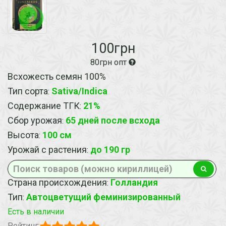
100грн
80грн опт
Всхожесть семян 100%
Тип сорта
Sativa/Indica
:
Содержание ТГК
21%
:
Сбор урожая
65 дней после всхода
:
Высота
100 см
:
Урожай с растения
до 190 гр
:
Страна происхождения
Голландия
:
Тип
Автоцветущий феминизированный
:
Есть в наличии
Рейтинг: