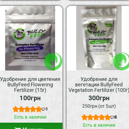
Удобрение для цветения
Удобрение для
BullyFeed Flowering
вегетации BullyFeed
Fertilizer (15г)
Vegetation Fertilizer (100г
100грн
300грн
250грн (от 5шт)
1
Есть в наличии
8
Есть в наличии