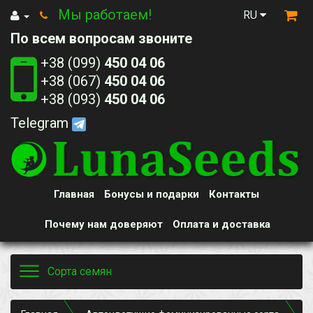
Мы работаем!
RU
По всем вопросам звоните
+38 (099)
450 04 06
+38 (067)
450 04 06
+38 (093)
450 04 06
Telegram
Главная
Бонусы и подарки
Контакты
Почему нам доверяют
Оплата и доставка
Toggle
Сорта семян
navigation