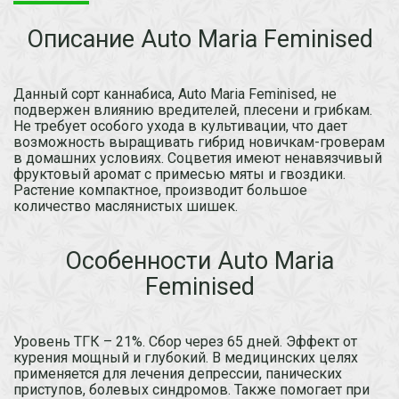
Описание Auto Maria Feminised
Данный сорт каннабиса, Auto Maria Feminised, не
подвержен влиянию вредителей, плесени и грибкам.
Не требует особого ухода в культивации, что дает
возможность выращивать гибрид новичкам-гроверам
в домашних условиях. Соцветия имеют ненавязчивый
фруктовый аромат с примесью мяты и гвоздики.
Растение компактное, производит большое
количество маслянистых шишек.
Особенности Auto Maria
Feminised
Уровень ТГК – 21%. Сбор через 65 дней. Эффект от
курения мощный и глубокий. В медицинских целях
применяется для лечения депрессии, панических
приступов, болевых синдромов. Также помогает при