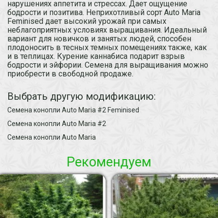
нарушениях аппетита и стрессах. Дает ощущение
бодрости и позитива. Неприхотливый сорт Auto Maria
Feminised дает высокий урожай при самых
неблагоприятных условиях выращивания. Идеальный
вариант для новичков и занятых людей, способен
плодоносить в тесных темных помещениях также, как
и в теплицах. Курение каннабиса подарит взрыв
бодрости и эйфории. Семена для выращивания можно
приобрести в свободной продаже.
Выбрать другую модификацию:
Семена конопли Auto Maria #2 Feminised
Семена конопли Auto Maria #2
Семена конопли Auto Maria
Рекомендуем