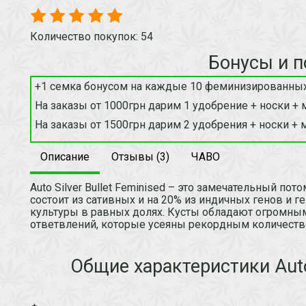
Количество покупок: 54
Бонусы и п
+1 семка бонусом на каждые 10 феминизированных
На заказы от 1000грн дарим 1 удобрение + носки + 
На заказы от 1500грн дарим 2 удобрения + носки + 
Описание
Отзывы (3)
ЧАВО
Auto Silver Bullet Feminised – это замечательный пот
состоит из сативных и на 20% из индичных генов и г
культуры в равных долях. Кусты обладают огромн
ответвлений, которые усеяны рекордным количеств
Общие характеристики Auto 