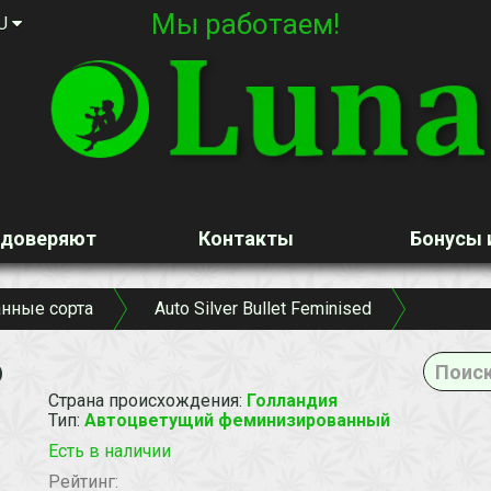
Мы работаем!
U
 доверяют
Контакты
Бонусы 
нные сорта
Auto Silver Bullet Feminised
o
d
Страна происхождения
:
Голландия
Тип
:
Автоцветущий феминизированный
Есть в наличии
Рейтинг: