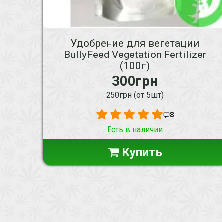
Удобрение для вегетации
BullyFeed Vegetation Fertilizer
(100г)
300грн
250грн (от 5шт)
8
Есть в наличии
Купить