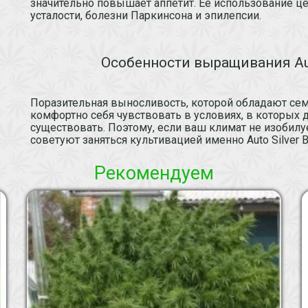
значительно повышает аппетит. Ее использование ц
усталости, болезни Паркинсона и эпилепсии.
Особенности выращивания Auto
Поразительная выносливость, которой обладают сем
комфортно себя чувствовать в условиях, в которых 
существовать. Поэтому, если ваш климат не изобил
советуют заняться культивацией именно Auto Silver Bu
Рекомендуем