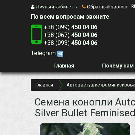
R
Личный кабинет
Обратный звонок
По всем вопросам звоните
+38 (099)
450 04 06
+38 (067)
450 04 06
+38 (093)
450 04 06
Telegram
Главная
Почему нам
Главная
Автоцветущие феминизирова
Семена конопли Aut
Silver Bullet Feminise