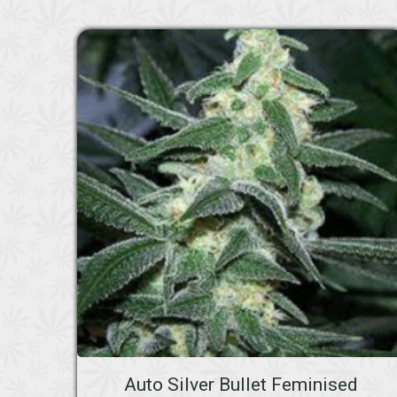
Auto Silver Bullet Feminised