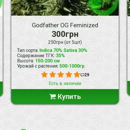
Godfather OG Feminized
300грн
250грн (от 5шт)
Тип сорта
:
Indica 70% Sativa 30%
Содержание ТГК
:
35%
Высота
:
150-200 см
Урожай с растения
:
500-1000гр
29
Есть в наличии
Купить