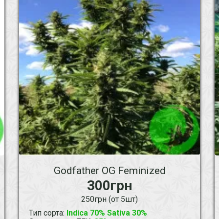
Godfather OG Feminized
300грн
250грн (от 5шт)
Тип сорта
:
Indica 70% Sativa 30%