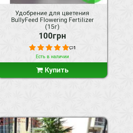
Удобрение для цветения
BullyFeed Flowering Fertilizer
(15г)
100грн
1
Есть в наличии
Купить