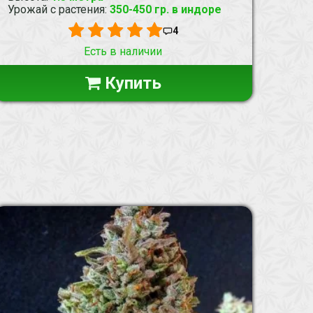
Урожай с растения
:
350-450 гр. в индоре
4
Есть в наличии
Купить