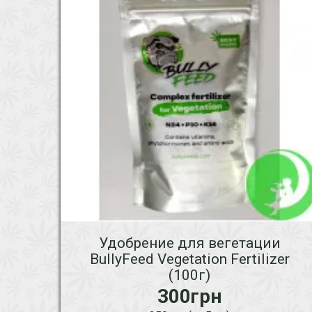
Удобрение для вегетации
BullyFeed Vegetation Fertilizer
(100г)
300грн