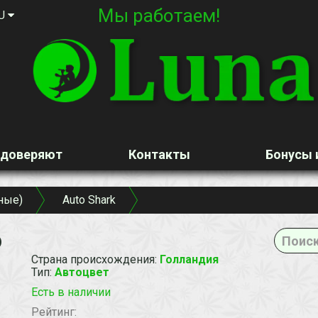
Мы работаем!
U
 доверяют
Контакты
Бонусы 
ные)
Auto Shark
o
Страна происхождения
:
Голландия
Тип
:
Автоцвет
Есть в наличии
Рейтинг: