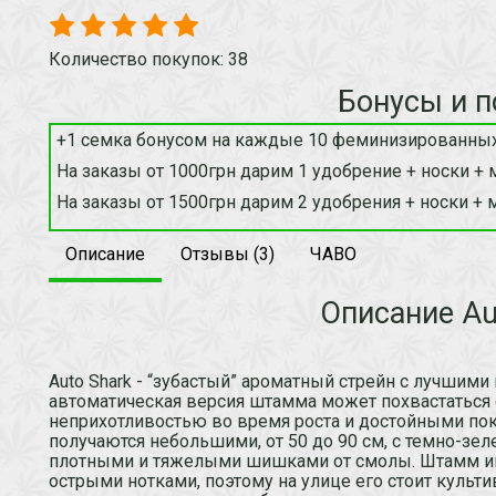
Количество покупок: 38
Бонусы и п
+1 семка бонусом на каждые 10 феминизированных
На заказы от 1000грн дарим 1 удобрение + носки + 
На заказы от 1500грн дарим 2 удобрения + носки + 
Описание
Отзывы (3)
ЧАВО
Описание Au
Auto Shark - “зубастый” ароматный стрейн с лучшими 
автоматическая версия штамма может похвастаться
неприхотливостью во время роста и достойными пок
получаются небольшими, от 50 до 90 см, с темно-зе
плотными и тяжелыми шишками от смолы. Штамм име
острыми нотками, поэтому на улице его стоит культи