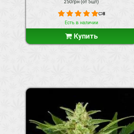
250грн (от 5шт)
8
Есть в наличии
Купить