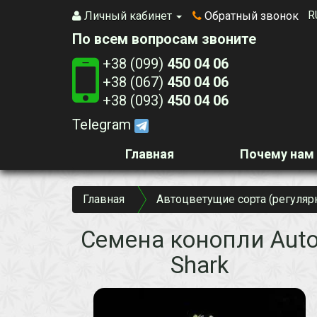
R
Личный кабинет
Обратный звонок
По всем вопросам звоните
+38 (099)
450 04 06
+38 (067)
450 04 06
+38 (093)
450 04 06
Telegram
Главная
Почему нам
Главная
Автоцветущие сорта (регуляр
Семена конопли Aut
Shark