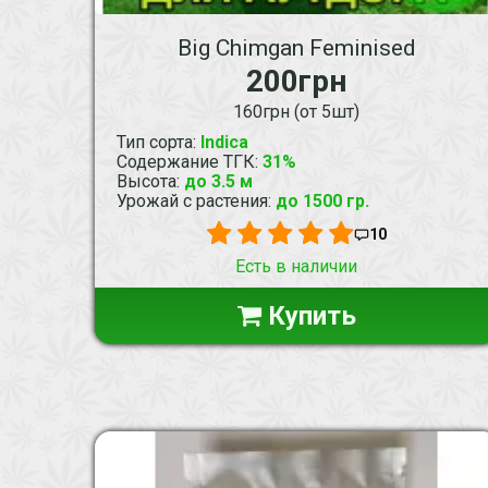
Big Chimgan Feminised
200грн
160грн (от 5шт)
Тип сорта
:
Indica
Содержание ТГК
:
31%
Высота
:
до 3.5 м
Урожай с растения
:
до 1500 гр.
10
Есть в наличии
Купить