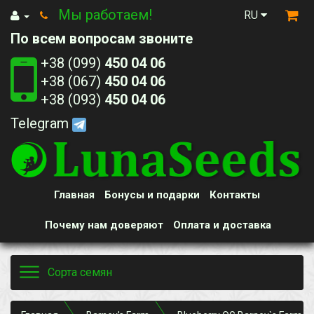
Мы работаем!
RU
По всем вопросам звоните
+38 (099)
450 04 06
+38 (067)
450 04 06
+38 (093)
450 04 06
Telegram
Главная
Бонусы и подарки
Контакты
Почему нам доверяют
Оплата и доставка
Toggle
Сорта семян
navigation