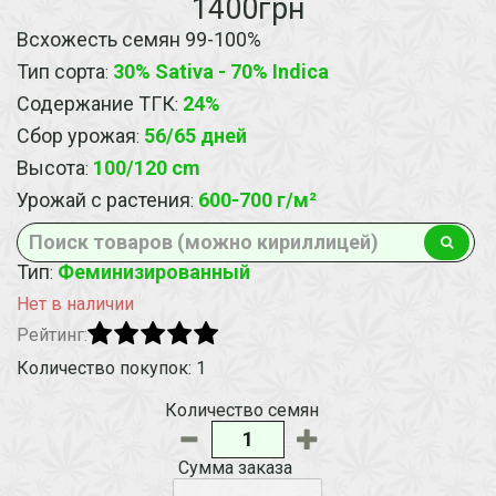
1400грн
Всхожесть семян 99-100%
Тип сорта
30% Sativa - 70% Indica
:
Содержание ТГК
24%
:
Сбор урожая
56/65 дней
:
Высота
100/120 cm
:
Урожай с растения
600-700 г/м²
:
Тип
Феминизированный
:
Нет в наличии
Рейтинг:
Количество покупок: 1
Количество семян
Сумма заказа