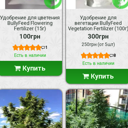
Удобрение для цветения
Удобрение для
BullyFeed Flowering
вегетации BullyFeed
Fertilizer (15г)
Vegetation Fertilizer (100г
100грн
300грн
250грн (от 5шт)
1
Есть в наличии
8
Есть в наличии
Купить
Купить