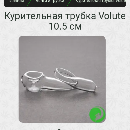
Главная
Бонги и трубки
Курительная трубка Volute 1
Курительная трубка Volute
10.5 см