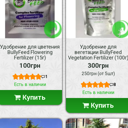
Удобрение для цветения
Удобрение для
BullyFeed Flowering
вегетации BullyFeed
Fertilizer (15г)
Vegetation Fertilizer (100г
100грн
300грн
250грн (от 5шт)
1
Есть в наличии
8
Есть в наличии
Купить
Купить