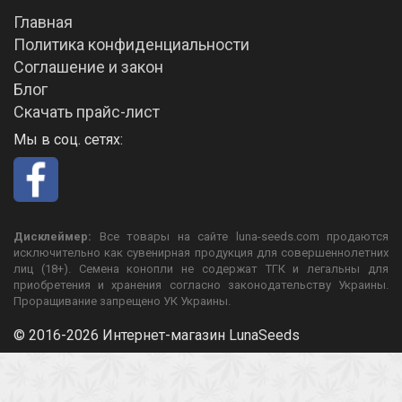
Главная
Политика конфиденциальности
Соглашение и закон
Блог
Скачать прайс-лист
Мы в соц. сетях:
Дисклеймер:
Все товары на сайте luna-seeds.com продаются
исключительно как сувенирная продукция для совершеннолетних
лиц (18+). Семена конопли не содержат ТГК и легальны для
приобретения и хранения согласно законодательству Украины.
Проращивание запрещено УК Украины.
© 2016-2026 Интернет-магазин LunaSeeds