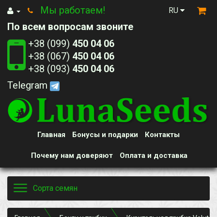
Мы работаем!
RU
По всем вопросам звоните
+38 (099)
450 04 06
+38 (067)
450 04 06
+38 (093)
450 04 06
Telegram
Главная
Бонусы и подарки
Контакты
Почему нам доверяют
Оплата и доставка
Toggle
Сорта семян
navigation