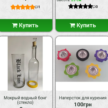
0
1
Купить
Купить
Мокрый водный бонг
Наперсток для курения
(стекло)
100грн