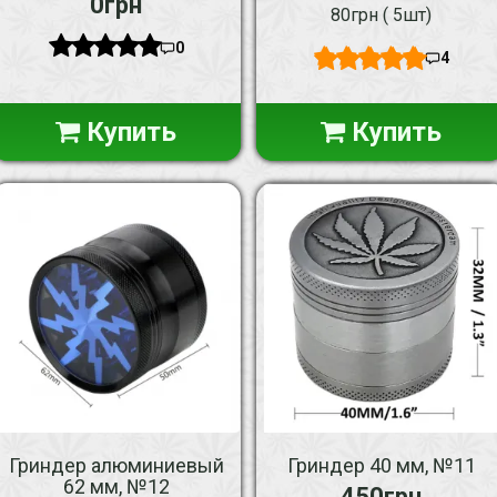
0грн
80грн ( 5шт)
0
4
Купить
Купить
Гриндер алюминиевый
Гриндер 40 мм, №11
62 мм, №12
450грн