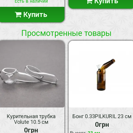
Купить
Есть в наличии
Купить
Просмотренные товары
Курительная трубка
Бонг 0.33PILKURIL 23 см
Volute 10.5 см
0грн
0грн
:
Высота
23 см