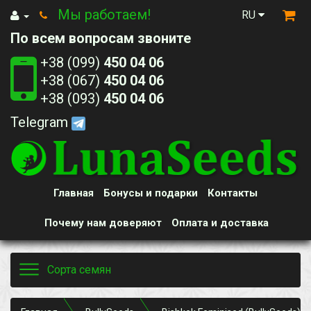
Мы работаем!
RU
По всем вопросам звоните
+38 (099)
450 04 06
+38 (067)
450 04 06
+38 (093)
450 04 06
Telegram
Главная
Бонусы и подарки
Контакты
Почему нам доверяют
Оплата и доставка
Toggle
Сорта семян
navigation