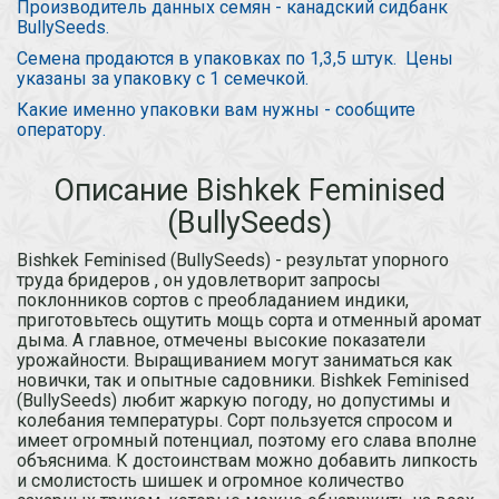
Производитель данных семян - канадский сидбанк
BullySeeds.
Семена продаются в упаковках по 1,3,5 штук. Цены
указаны за упаковку с 1 семечкой.
Какие именно упаковки вам нужны - сообщите
оператору.
Описание Bishkek Feminised
(BullySeeds)
Bishkek Feminised (BullySeeds) - результат упорного
труда бридеров , он удовлетворит запросы
поклонников сортов с преобладанием индики,
приготовьтесь ощутить мощь сорта и отменный аромат
дыма. А главное, отмечены высокие показатели
урожайности. Выращиванием могут заниматься как
новички, так и опытные садовники. Bishkek Feminised
(BullySeeds) любит жаркую погоду, но допустимы и
колебания температуры. Сорт пользуется спросом и
имеет огромный потенциал, поэтому его слава вполне
объяснима. К достоинствам можно добавить липкость
и смолистость шишек и огромное количество