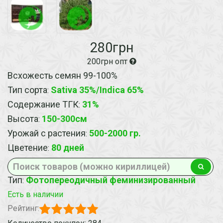
280грн
200грн опт
Всхожесть семян 99-100%
Тип сорта
Sativa 35%/Indica 65%
:
Содержание ТГК
31%
:
Высота
150-300см
:
Урожай с растения
500-2000 гр.
:
Цветение
80 дней
:
Тип
Фотопереодичный феминизированный
:
Есть в наличии
Рейтинг: