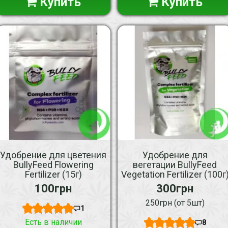
Купить
Купить
Удобрение для цветения
Удобрение для
BullyFeed Flowering
вегетации BullyFeed
Fertilizer (15г)
Vegetation Fertilizer (100г
100грн
300грн
250грн (от 5шт)
1
Есть в наличии
8