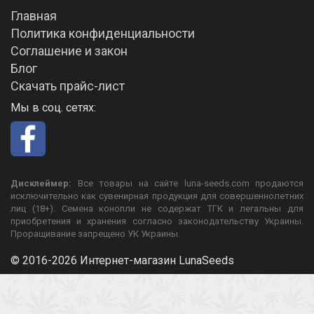
Главная
Политика конфиденциальности
Соглашение и закон
Блог
Скачать прайс-лист
Мы в соц. сетях:
Дисклеймер:
Все товары на сайте luna-seeds.com продаются
исключительно как сувенирная продукция для совершеннолетних
лиц (18+). Семена конопли не содержат ТГК и легальны для
приобретения и хранения согласно законодательству Украины.
Проращивание запрещено УК Украины.
© 2016-2026 Интернет-магазин LunaSeeds