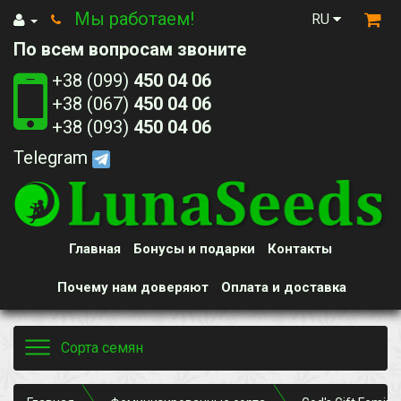
Мы работаем!
RU
По всем вопросам звоните
+38 (099)
450 04 06
+38 (067)
450 04 06
+38 (093)
450 04 06
Telegram
Главная
Бонусы и подарки
Контакты
Почему нам доверяют
Оплата и доставка
Toggle
Сорта семян
navigation