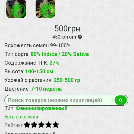
500грн
450грн опт
Всхожесть семян 99-100%
Тип сорта
80% Indica / 20% Sativa
:
Содержание ТГК
27%
:
Высота
100-150 см
:
Урожай с растения
250-500 гр
:
Цветение
7-10 недель
:
Тип
Феминизированный
:
Есть в наличии
Рейтинг: