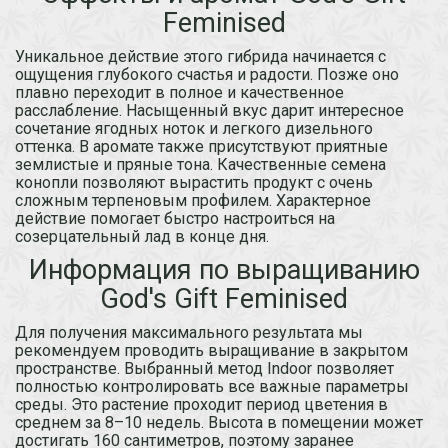
Feminised
Уникальное действие этого гибрида начинается с
ощущения глубокого счастья и радости. Позже оно
плавно переходит в полное и качественное
расслабление. Насыщенный вкус дарит интересное
сочетание ягодных ноток и легкого дизельного
оттенка. В аромате также присутствуют приятные
землистые и пряные тона. Качественные семена
конопли позволяют вырастить продукт с очень
сложным терпеновым профилем. Характерное
действие помогает быстро настроиться на
созерцательный лад в конце дня.
Информация по выращиванию
God's Gift Feminised
Для получения максимального результата мы
рекомендуем проводить выращивание в закрытом
пространстве. Выбранный метод Indoor позволяет
полностью контролировать все важные параметры
среды. Это растение проходит период цветения в
среднем за 8–10 недель. Высота в помещении может
достигать 160 сантиметров, поэтому заранее