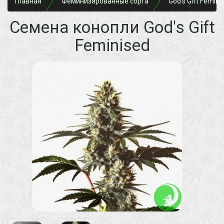
Главная
Феминизированные сорта
God's Gift Femini
Семена конопли God's Gift
Feminised