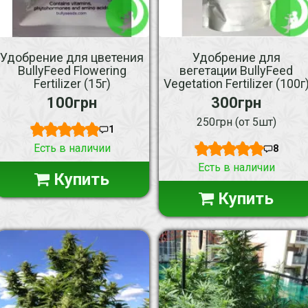
Удобрение для цветения
Удобрение для
BullyFeed Flowering
вегетации BullyFeed
Fertilizer (15г)
Vegetation Fertilizer (100г
100грн
300грн
250грн (от 5шт)
1
Есть в наличии
8
Есть в наличии
Купить
Купить