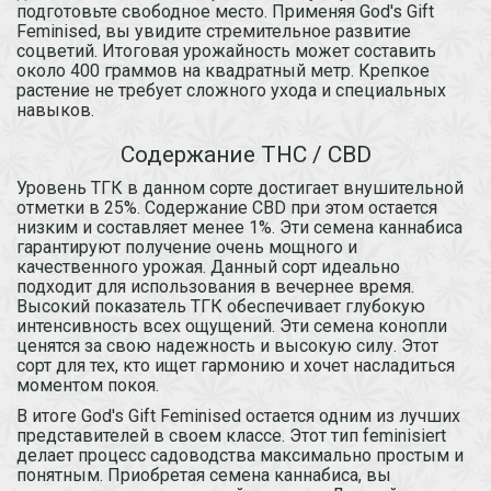
подготовьте свободное место. Применяя God's Gift
Feminised, вы увидите стремительное развитие
соцветий. Итоговая урожайность может составить
около 400 граммов на квадратный метр. Крепкое
растение не требует сложного ухода и специальных
навыков.
Содержание THC / CBD
Уровень ТГК в данном сорте достигает внушительной
отметки в 25%. Содержание CBD при этом остается
низким и составляет менее 1%. Эти семена каннабиса
гарантируют получение очень мощного и
качественного урожая. Данный сорт идеально
подходит для использования в вечернее время.
Высокий показатель ТГК обеспечивает глубокую
интенсивность всех ощущений. Эти семена конопли
ценятся за свою надежность и высокую силу. Этот
сорт для тех, кто ищет гармонию и хочет насладиться
моментом покоя.
В итоге God's Gift Feminised остается одним из лучших
представителей в своем классе. Этот тип feminisiert
делает процесс садоводства максимально простым и
понятным. Приобретая семена каннабиса, вы