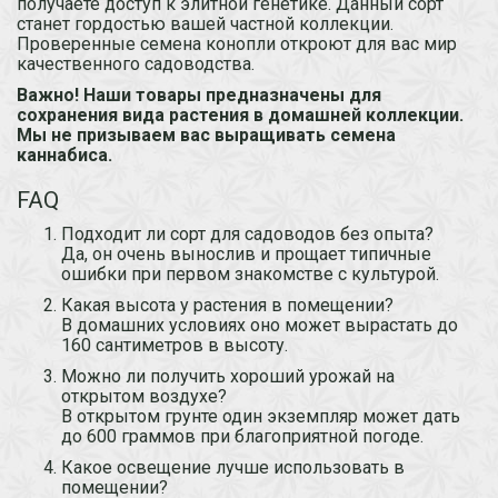
получаете доступ к элитной генетике. Данный сорт
станет гордостью вашей частной коллекции.
Проверенные семена конопли откроют для вас мир
качественного садоводства.
Важно! Наши товары предназначены для
сохранения вида растения в домашней коллекции.
Мы не призываем вас выращивать семена
каннабиса.
FAQ
Подходит ли сорт для садоводов без опыта?
Да, он очень вынослив и прощает типичные
ошибки при первом знакомстве с культурой.
Какая высота у растения в помещении?
В домашних условиях оно может вырастать до
160 сантиметров в высоту.
Можно ли получить хороший урожай на
открытом воздухе?
В открытом грунте один экземпляр может дать
до 600 граммов при благоприятной погоде.
Какое освещение лучше использовать в
помещении?