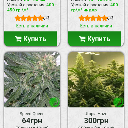
:
:
Урожай с растения
400 -
Урожай с растения
400
450 гр.\м²
гр\м² индор
3
3
Есть в наличии
Есть в наличии
Купить
Купить
Speed Queen
Utopia Haze
64грн
300грн