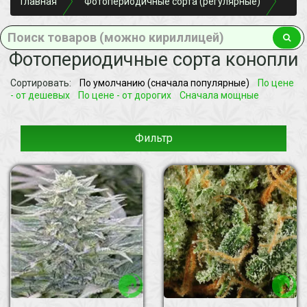
Главная
Фотопериодичные сорта (регулярные)
Фотопериодичные сорта конопли
Сортировать:
По умолчанию (сначала популярные)
По цене
- от дешевых
По цене - от дорогих
Сначала мощные
Фильтр