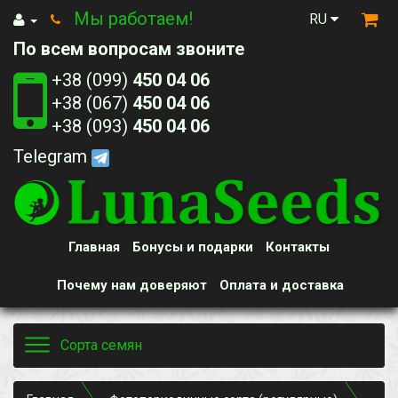
Мы работаем!
RU
По всем вопросам звоните
+38 (099)
450 04 06
+38 (067)
450 04 06
+38 (093)
450 04 06
Telegram
Главная
Бонусы и подарки
Контакты
Почему нам доверяют
Оплата и доставка
Toggle
Сорта семян
navigation