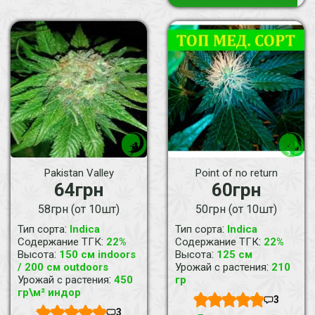
Pakistan Valley
Point of no return
64грн
60грн
58грн (от 10шт)
50грн (от 10шт)
:
:
Тип сорта
Indica
Тип сорта
Indica
:
:
Содержание ТГК
22%
Содержание ТГК
22%
:
:
Высота
150 см indoors
Высота
125 см
:
/ 200 см outdoors
Урожай с растения
210
:
Урожай с растения
450
гр
гр\м² индор
3
3