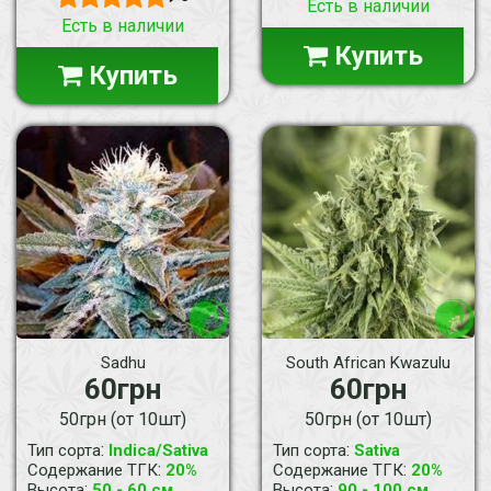
Есть в наличии
Есть в наличии
Купить
Купить
Sadhu
South African Kwazulu
60грн
60грн
50грн (от 10шт)
50грн (от 10шт)
:
:
Тип сорта
Indica/Sativa
Тип сорта
Sativa
:
:
Содержание ТГК
20%
Содержание ТГК
20%
:
:
Высота
50 - 60 см
Высота
90 - 100 см