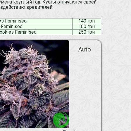
мена круглый год. Кусты отличаются своей
оздействию вредителей.
ys Feminised
140 грн
 Feminised
100 грн
Cookies Feminised
250 грн
Auto