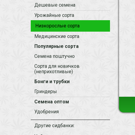
Дешевые семена
Урожайные сорта
Низкорослые сорта
Медицинские сорта
Популярные сорта
Семена поштучно
Сорта для новичков
(неприхотливые)
Бонги и трубки
Гриндеры
Семена оптом
Удобрения
Другие сидбанки: