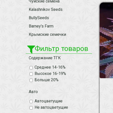
Чуйские семена
Kalashnikov Seeds
BullySeeds
Barney's Farm
Крымские семечки
Фильтр товаров
Содержание ТГК
Среднее 14-16%
Высокое 16-19%
Больше 20%
Авто
Автоцветущие
Не автоцветущие