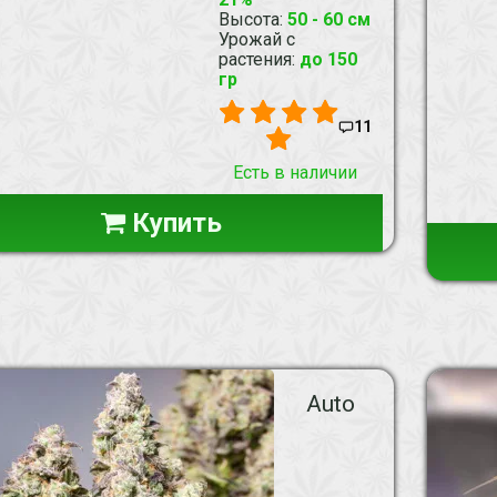
Высота
:
50 - 60 см
Урожай с
растения
:
до 150
гр
11
Есть в наличии
Купить
Auto