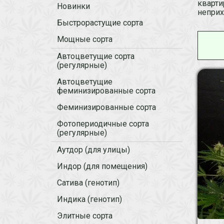
кварти
Новинки
неприх
Быстрорастущие сорта
Мощные сорта
Автоцветущие сорта
(регулярные)
Автоцветущие
феминизированные сорта
Феминизированные сорта
Фотопериодичные сорта
(регулярные)
Аутдор (для улицы)
Индор (для помещения)
Сатива (генотип)
Индика (генотип)
Элитные сорта