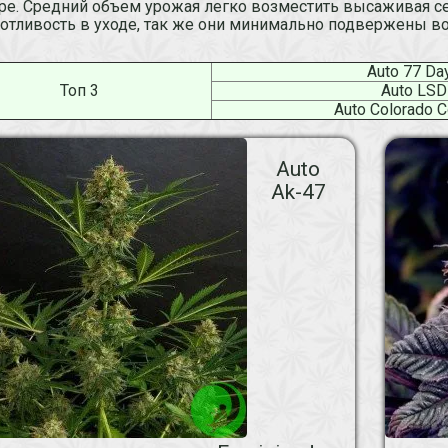
ре. Средний объем урожая легко возместить высаживая се
отливость в уходе, так же они минимально подвержены в
Auto 77 Da
Топ 3
Auto LSD
Auto Colorado 
Auto
Ak-47