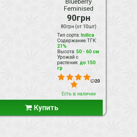
Blueberry
Feminised
90грн
80грн (от 10шт)
Тип сорта
:
Indica
Содержание ТГК
:
21%
Высота
:
50 - 60 см
Урожай с
растения
:
до 150
гр
20
Есть в наличии
Купить