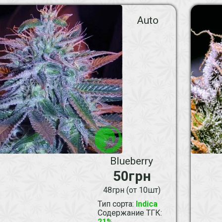
Auto
Blueberry
50грн
48грн (от 10шт)
Тип сорта
:
Indica
Содержание ТГК
:
21%