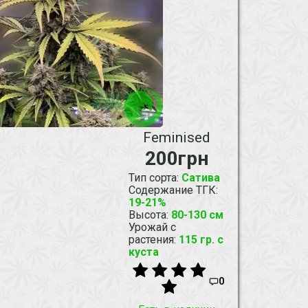
Feminised
200грн
Тип сорта
:
Сатива
Содержание ТГК
:
19-21%
Высота
:
80-130 см
Урожай с
растения
:
115 гр. с
куста
0