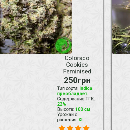
Colorado
Cookies
Feminised
250грн
Тип сорта
:
Indica
преобладает
Содержание ТГК
:
22%
Высота
:
100 см
Урожай с
растения
:
XL