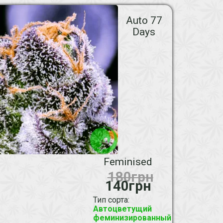
Auto 77
Days
Feminised
180грн
140грн
Тип сорта
:
Автоцветущий
феминизированный