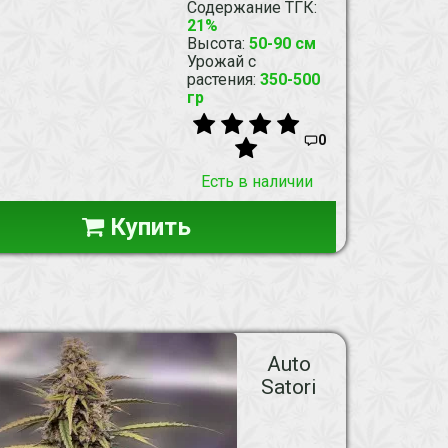
Содержание ТГК
:
21%
Высота
:
50-90 см
Урожай с
растения
:
350-500
гр
0
Есть в наличии
Купить
Auto
Satori