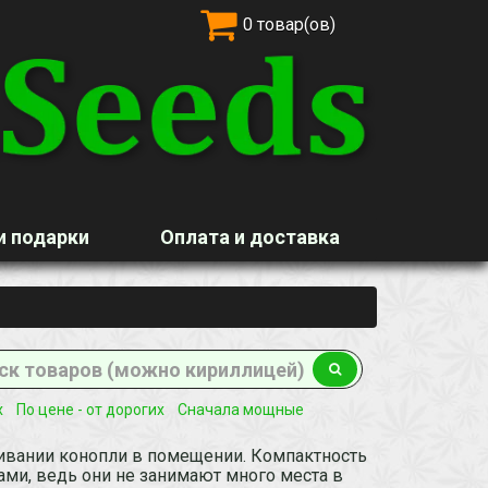
0 товар(ов)
и подарки
Оплата и доставка
х
По цене - от дорогих
Сначала мощные
вании конопли в помещении. Компактность
ми, ведь они не занимают много места в