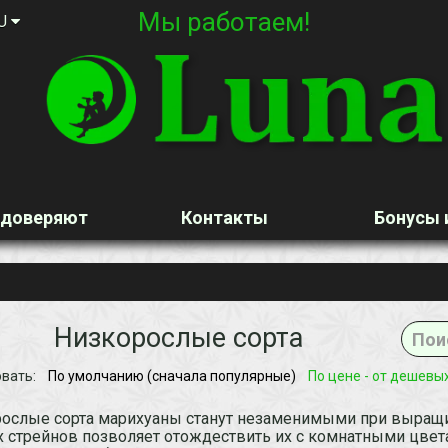
Мы работаем!
U
 доверяют
Контакты
Бонусы 
Низкорослые сорта
вать:
По умолчанию (сначала популярные)
По цене - от дешевы
ослые сорта марихуаны станут незаменимыми при выращи
 стрейнов позволяет отождествить их с комнатными цвета