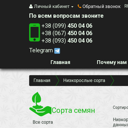
R
Личный кабинет
Обратный звонок
По всем вопросам звоните
+38 (099)
450 04 06
+38 (067)
450 04 06
+38 (093)
450 04 06
Telegram
Главная
Почему нам
Главная
Низкорослые сорта
Сортиро
Сорта семян
Низкор
Все сорта
данных