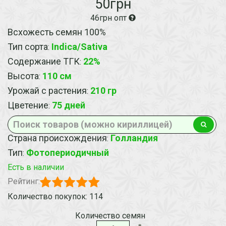
50грн
46грн опт
Всхожесть семян 100%
Тип сорта
Indica/Sativa
:
Содержание ТГК
22%
:
Высота
110 см
:
Урожай с растения
210 гр
:
Цветение
75 дней
:
Страна происхождения
Голландия
:
Тип
Фотопериодичный
:
Есть в наличии
Рейтинг:
Количество покупок: 114
Количество семян