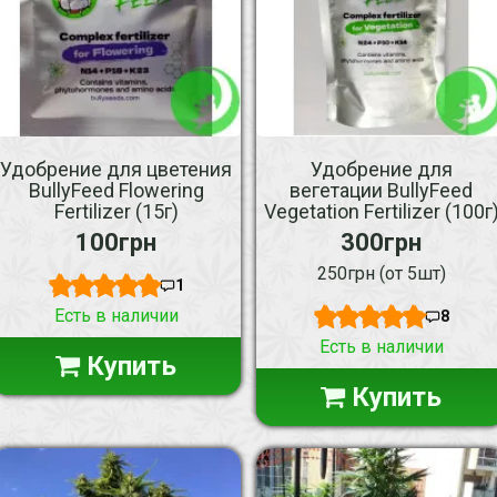
Удобрение для цветения
Удобрение для
BullyFeed Flowering
вегетации BullyFeed
Fertilizer (15г)
Vegetation Fertilizer (100г
100грн
300грн
250грн (от 5шт)
1
Есть в наличии
8
Есть в наличии
Купить
Купить