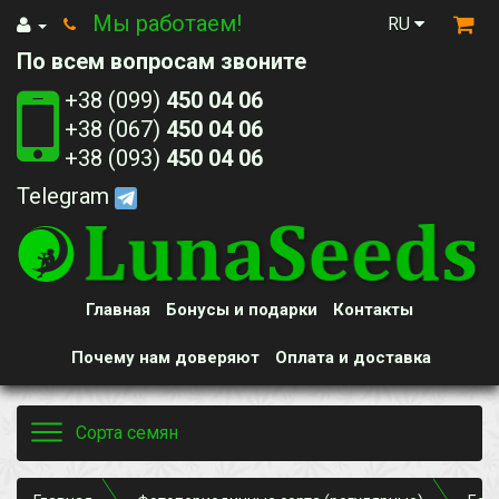
Мы работаем!
RU
По всем вопросам звоните
+38 (099)
450 04 06
+38 (067)
450 04 06
+38 (093)
450 04 06
Telegram
Главная
Бонусы и подарки
Контакты
Почему нам доверяют
Оплата и доставка
Toggle
Сорта семян
navigation