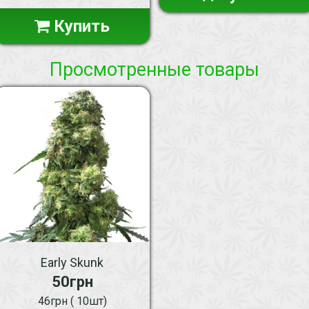
Купить
Просмотренные товары
Early Skunk
50грн
46грн ( 10шт)