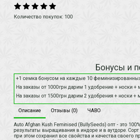
Количество покупок: 100
Бонусы и п
+1 семка бонусом на каждые 10 феминизированных
На заказы от 1000грн дарим 1 удобрение + носки + 
На заказы от 1500грн дарим 2 удобрения + носки + 
Описание
Отзывы (0)
ЧАВО
Auto Afghan Kush Feminised (BullySeeds) опт - это 1
результаты выращивания в индоре и в аутдоре. Сор
при этом сохранил все свойства и качества своего п