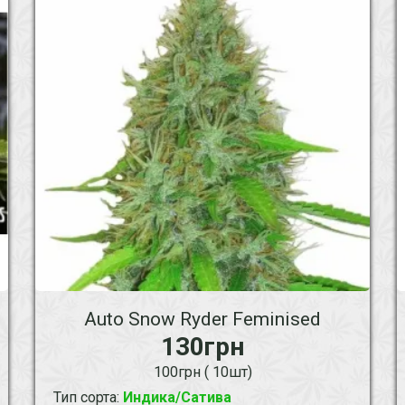
Auto Snow Ryder Feminised
130грн
100грн ( 10шт)
Тип сорта
:
Индика/Сатива