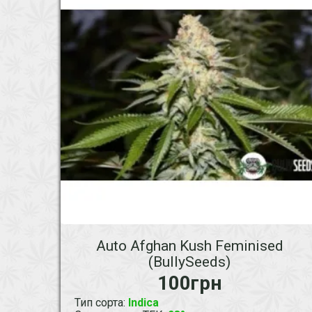
Auto Afghan Kush Feminised
(BullySeeds)
100грн
Тип сорта
:
Indica