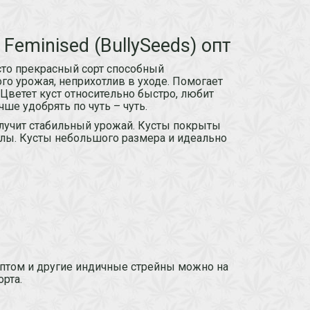
Feminised (BullySeeds) опт
росто прекрасный сорт способный
го урожая, неприхотлив в уходе. Помогает
 Цветет куст относительно быстро, любит
чше удобрять по чуть – чуть.
лучит стабильный урожай. Кусты покрыты
ы. Кусты небольшого размера и идеально
 оптом и другие индичные стрейны можно на
рта.