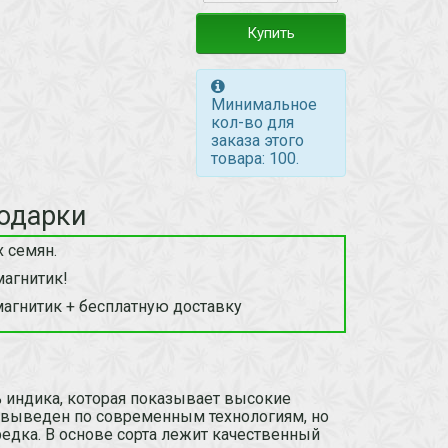
Купить
Минимальное
кол-во для
заказа этого
товара: 100.
одарки
 семян.
магнитик!
магнитик + бесплатную доставку
00% индика, которая показывает высокие
т выведен по современным технологиям, но
редка. В основе сорта лежит качественный