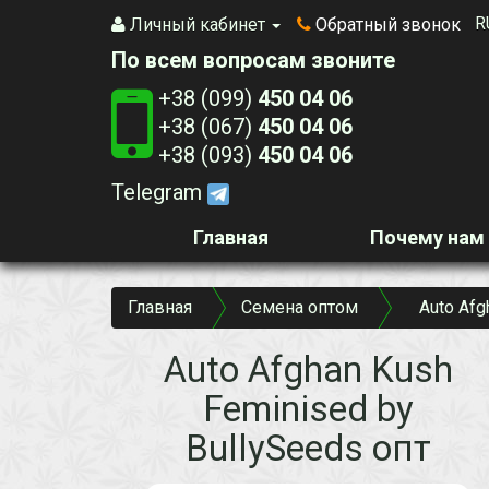
R
Личный кабинет
Обратный звонок
По всем вопросам звоните
+38 (099)
450 04 06
+38 (067)
450 04 06
+38 (093)
450 04 06
Telegram
Главная
Почему нам
Главная
Семена оптом
Auto Afg
Auto Afghan Kush
Feminised by
BullySeeds опт