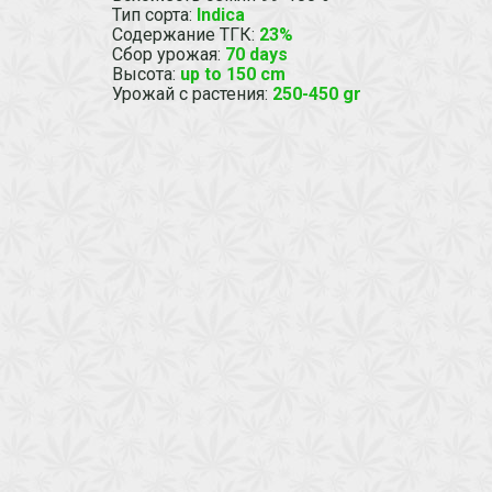
Тип сорта
:
Indica
Содержание ТГК
:
23%
Сбор урожая
:
70 days
Высота
:
up to 150 cm
Урожай с растения
:
250-450 gr