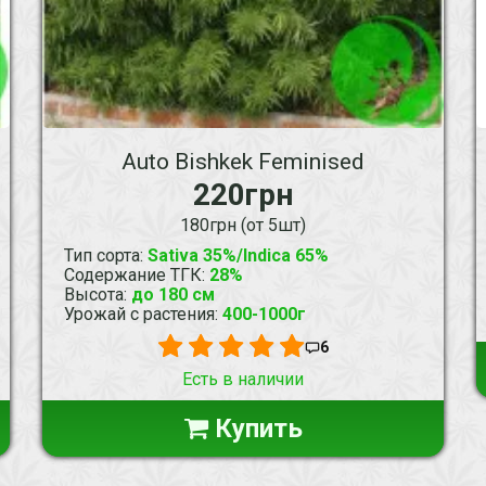
Auto Bishkek Feminised
220грн
180грн (от 5шт)
Тип сорта
:
Sativa 35%/Indica 65%
Содержание ТГК
:
28%
Высота
:
до 180 см
Урожай с растения
:
400-1000г
6
Есть в наличии
Купить