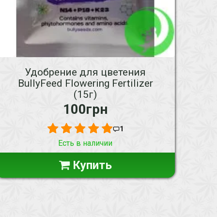
Удобрение для цветения
BullyFeed Flowering Fertilizer
(15г)
100грн
1
Есть в наличии
Купить