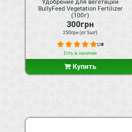
Удобрение для вегетации
BullyFeed Vegetation Fertilizer
(100г)
300грн
250грн (от 5шт)
8
Есть в наличии
Купить