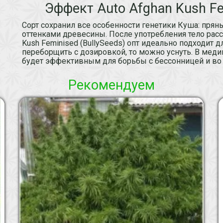
Эффект Auto Afghan Kush Fem
Сорт сохранил все особенности генетики Куша: пря
оттенками древесины. После употребления тело рассл
Kush Feminised (BullySeeds) опт идеально подходит д
переборщить с дозировкой, то можно уснуть. В медиц
будет эффективным для борьбы с бессонницей и во
Рекомендуем