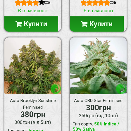
5
6
Є в наявності
Є в наявності
Купити
Купити
Auto Brooklyn Sunshine
Auto CBD Star Feminised
300грн
Feminised
380грн
250грн (від 10шт)
300грн (від 5шт)
:
Тип сорту
50% Indica /
50% Sativa
:
Тип сорту
Індика