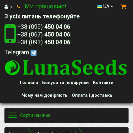
Ми працюємо!
UA
З усіх питань телефонуйте
+38 (099)
450 04 06
+38 (067)
450 04 06
+38 (093)
450 04 06
Telegram
Головна
Бонуси та подарунки
Контакти
Чому нам довіряють
Оплата і доставка
Toggle
Сорти насіння
navigation