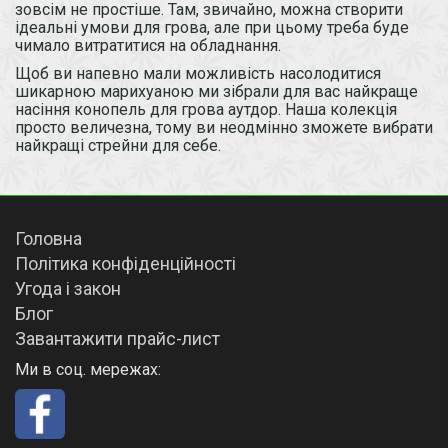
зовсім не простіше. Там, звичайно, можна створити
ідеальні умови для грова, але при цьому треба буде
чимало витратитися на обладнання.
Щоб ви напевно мали можливість насолодитися
шикарною марихуаною ми зібрали для вас найкраще
насіння конопель для грова аутдор. Наша колекція
просто величезна, тому ви неодмінно зможете вибрати
найкращі стрейни для себе.
Головна
Політика конфіденційності
Угода і закон
Блог
Завантажити прайс-лист
Ми в соц. мережах: