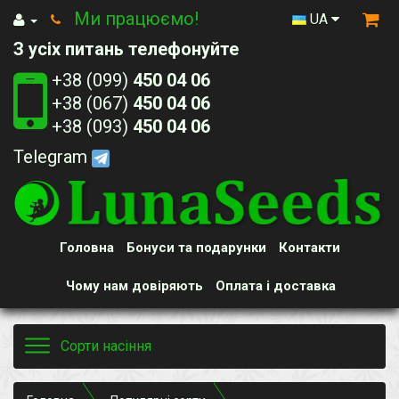
Ми працюємо!
UA
З усіх питань телефонуйте
+38 (099)
450 04 06
+38 (067)
450 04 06
+38 (093)
450 04 06
Telegram
Головна
Бонуси та подарунки
Контакти
Чому нам довіряють
Оплата і доставка
Toggle
Сорти насіння
navigation