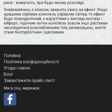
риса - живучість, при будь-якому розкладі.
Знайомлячись з описом, зверніть увагу на ефект. Якщо
кращими сортами конопель управляє сатіва, то ефект
буде психоделічний, з відчуттями у вигляді екстазу і
ейфорії. Індічние нотки конопель зовсім інші: растаман
насолодитися розслабленням тіла, релаксацією, життя
стане безтурботним і щасливим.
Головна
Політика конфіденційності
Угода і закон
Блог
Завантажити прайс-лист
Ми в соц. мережах: