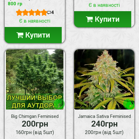
800 гр
Є в наявності
4
Купити
Є в наявності
Купити
Big Chimgan Feminised
Jamaica Sativa Feminised
200грн
240грн
160грн (від 5шт)
200грн (від 5шт)