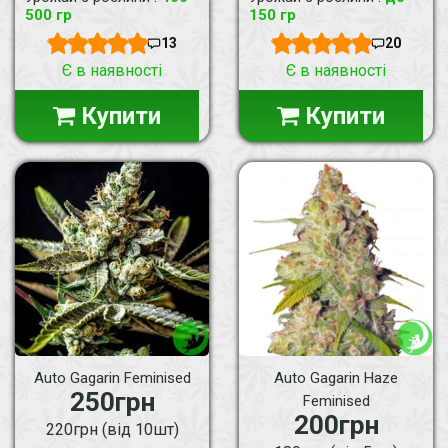
500 гр
150 гр
13
20
Є в наявності
Є в наявності
Купити
Купити
Auto Gagarin Feminised
Auto Gagarin Haze
250грн
Feminised
200грн
220грн (від 10шт)