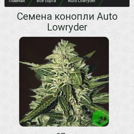
Главная
Все сорта
Auto Lowryder
Семена конопли Auto
Lowryder