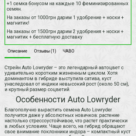
+1 семка бонусом на каждые 10 феминизированных
семян.
На заказы от 1000грн дарим 1 удобрение + носки +
магнитик!
На заказы от 1500грн дарим 2 удобрения + носки +
магнитик + бесплатную доставку
Описание
Отзывы (1)
ЧАВО
Стрейн Auto Lowryder – это легендарный автоцвет с
удивительно коротким жизненным циклом. Хотя
доминантом в гибриде выступила сатива, куст
унаследовал от индики невысокий рост (около 50 см),
и крупный размер соцветий.
Особенности Auto Lowryder
Благополучно вырастить семена Auto Lowryder
получится даже у абсолютных новичков: растение
настолько стрессоустойчивое, что растет практически
в любых условиях. Чаще всего, на гибрид обращают
свое внимание поклонники индора – компактный куст