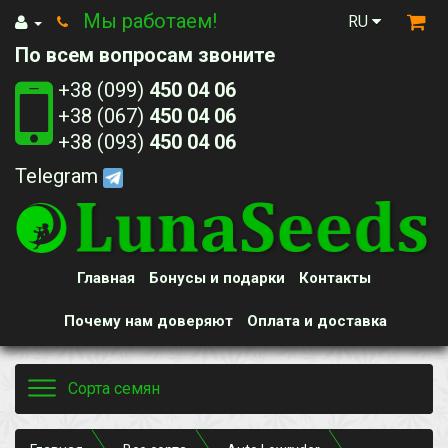
Мы работаем!
RU
По всем вопросам звоните
+38 (099)
450 04 06
+38 (067)
450 04 06
+38 (093)
450 04 06
Telegram
Главная
Бонусы и подарки
Контакты
Почему нам доверяют
Оплата и доставка
Toggle
Сорта семян
navigation