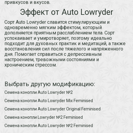
привкусов и вкусов.
Эффект от Auto Lowryder
Сорт Auto Lowryder славится стимулирующим и
одновременно мягким эффектом, который
дополняется приятным расслаблением тела. Сорт
успокаивает и умиротворяет, поэтому идеально
подходит для духовных практик и медитаций, а также
восстановления сил после тяжелого и напряженного
дня. Помогает справиться с депрессивным
настроением, тревожными состояниями и
хроническим стрессом.
Выбрать другую модификацию:
Семена конопли Auto Lowryder №2
Семена конопли Auto Lowryder Mix Feminised
Семена конопли Auto Lowryder Original Feminised
Семена конопли Lowryder №2 Feminised
Семена конопли Auto Lowryder №2 Feminised