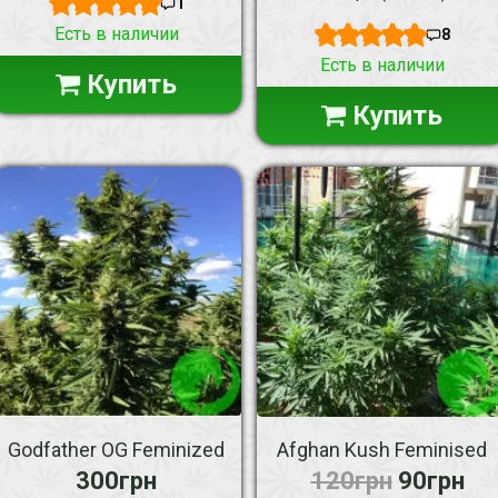
1
Есть в наличии
8
Есть в наличии
Купить
Купить
Godfather OG Feminized
Afghan Kush Feminised
300грн
120грн
90грн