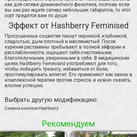
как для сатива-доминантного фенотипа, поэтому если
вы как раз ищите сативу небольших габаритов, то этот
сорт придется вам по душе.
Эффект от Hashberry Feminised
Просушенные соцветия пахнут черникой, клубникой,
сладостью, дым плотный и маслянистый. После
курения растаманы пребывают в полной эйфории и
расслабленности, ощущают себя счастливыми,
благополучными, уверенными в себе. В медицинских
целях Hashberry Feminised употребляют для того,
чтобы победить тревогу, избавиться от боли,
простимулировать аппетит. Его применяют как звено в
комплексной терапии против стресса, и нужно сказать,
вполне успешно.
Выбрать другую модификацию:
Семена конопли Hashberry
Рекомендуем