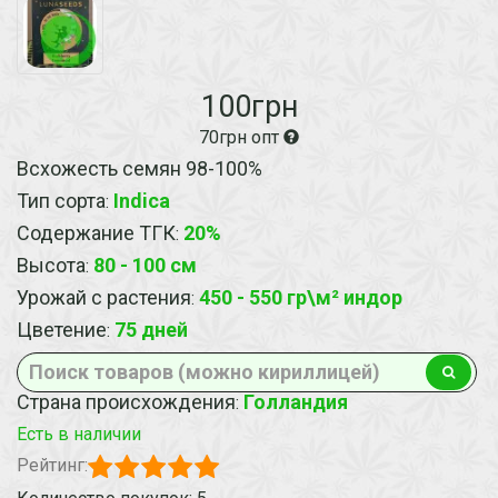
100грн
70грн опт
Всхожесть семян 98-100%
Тип сорта
Indica
:
Содержание ТГК
20%
:
Высота
80 - 100 см
:
Урожай с растения
450 - 550 гр\м² индор
:
Цветение
75 дней
:
Страна происхождения
Голландия
:
Есть в наличии
Рейтинг: