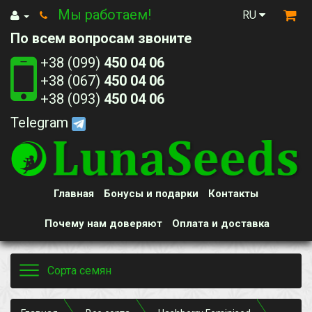
Мы работаем!
RU
По всем вопросам звоните
+38 (099)
450 04 06
+38 (067)
450 04 06
+38 (093)
450 04 06
Telegram
Главная
Бонусы и подарки
Контакты
Почему нам доверяют
Оплата и доставка
Toggle
Сорта семян
navigation