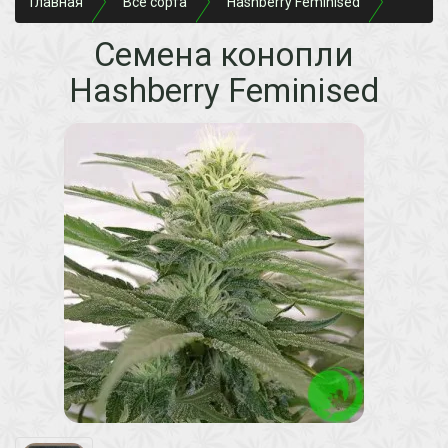
Главная
Все сорта
Hashberry Feminised
Семена конопли
Hashberry Feminised