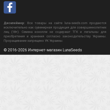
Дисклеймер:
Все товары на сайте luna-seeds.com продаются
исключительно как сувенирная продукция для совершеннолетних
лиц (18+). Семена конопли не содержат ТГК и легальны для
приобретения и хранения согласно законодательству Украины.
Проращивание запрещено УК Украины.
© 2016-2026 Интернет-магазин LunaSeeds