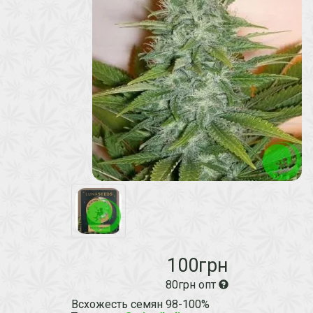
100грн
80грн опт
Всхожесть семян 98-100%