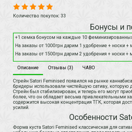
Количество покупок: 33
Бонусы и п
+1 семка бонусом на каждые 10 феминизированных
На заказы от 1000грн дарим 1 удобрение + носки + 
На заказы от 1500грн дарим 2 удобрения + носки + 
Описание
Отзывы (3)
ЧАВО
Стрейн Satori Feminised появился на рынке каннабис
бридеры использовали чистейшую сативу, которую д
Стрейн был стабилизирован, и теперь его могут при
более, что он обладает весьма привлекательными х
содержится высокая концентрация ТГК, которая дос
усилий.
Особенности Sato
Форма куста Satori Feminised классическая для сати