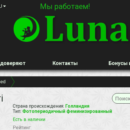
Мы работаем!
U
 доверяют
Контакты
Бонусы 
sed
i
Страна происхождения
:
Голландия
Тип
:
Фотопериодичный феминизированный
Есть в наличии
Рейтинг: