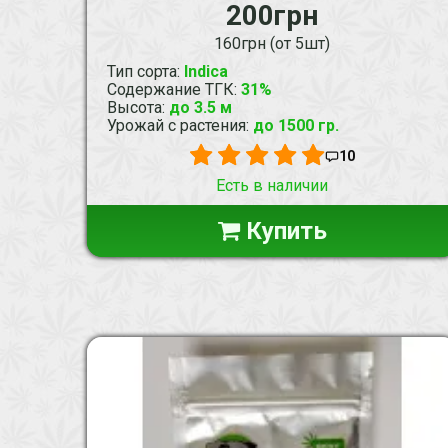
200грн
160грн (от 5шт)
Тип сорта
:
Indica
Содержание ТГК
:
31%
Высота
:
до 3.5 м
Урожай с растения
:
до 1500 гр.
10
Есть в наличии
Купить