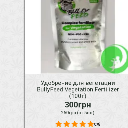
Удобрение для вегетации
BullyFeed Vegetation Fertilizer
(100г)
300грн
250грн (от 5шт)
8