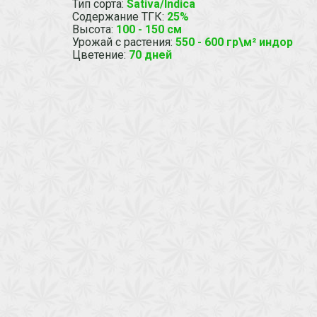
Тип сорта
:
Sativa/Indica
Содержание ТГК
:
25%
Высота
:
100 - 150 см
Урожай с растения
:
550 - 600 гр\м² индор
Цветение
:
70 дней