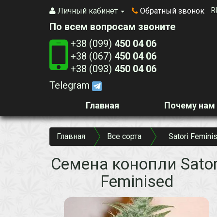
R
Личный кабинет
Обратный звонок
По всем вопросам звоните
+38 (099)
450 04 06
+38 (067)
450 04 06
+38 (093)
450 04 06
Telegram
Главная
Почему нам
Главная
Все сорта
Satori Femini
Семена конопли Sator
Feminised