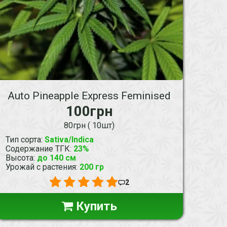
Auto Pineapple Express Feminised
100грн
80грн ( 10шт)
Тип сорта
:
Sativa/Indica
Содержание ТГК
:
23%
Высота
:
до 140 см
Урожай с растения
:
200 гр
2
Купить