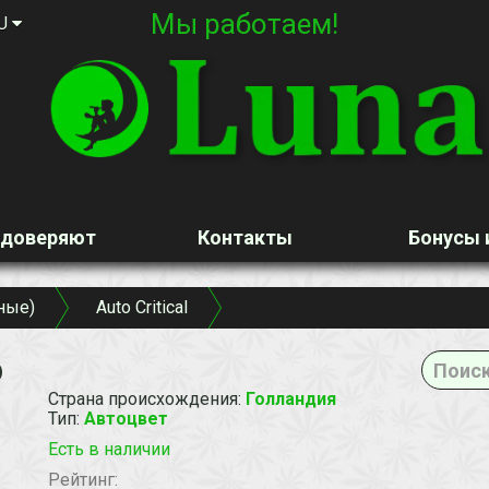
Мы работаем!
U
 доверяют
Контакты
Бонусы 
ные)
Auto Critical
o
Страна происхождения
:
Голландия
Тип
:
Автоцвет
Есть в наличии
Рейтинг: