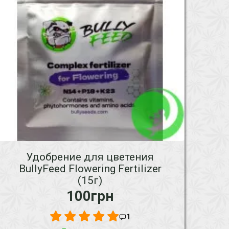
Удобрение для цветения
BullyFeed Flowering Fertilizer
(15г)
100грн
1