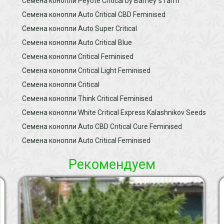
Семена конопли Peyote Critical by Barney`s farm
Семена конопли Auto Critical CBD Feminised
Семена конопли Auto Super Critical
Семена конопли Auto Critical Blue
Семена конопли Critical Feminised
Семена конопли Critical Light Feminised
Семена конопли Critical
Семена конопли Think Critical Feminised
Семена конопли White Critical Express Kalashnikov Seeds
Семена конопли Auto CBD Critical Cure Feminised
Семена конопли Auto Critical Feminised
Рекомендуем