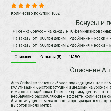
Количество покупок: 1002
Бонусы и п
+1 семка бонусом на каждые 10 феминизированных
На заказы от 1000грн дарим 1 удобрение + носки + 
На заказы от 1500грн дарим 2 удобрения + носки + 
Описание
Отзывы (5)
ЧАВО
Описание Auto
Auto Critical является наиболее подходящим штаммо
культивации, быстрорастущий и щедрый на урожай, 
в мировых сидбанках. Главные преимущества этого г
необычайно расслабляющем эффекте, количестве см
Автоцветущие семена конопли превращаются в стро
высотой около метра.