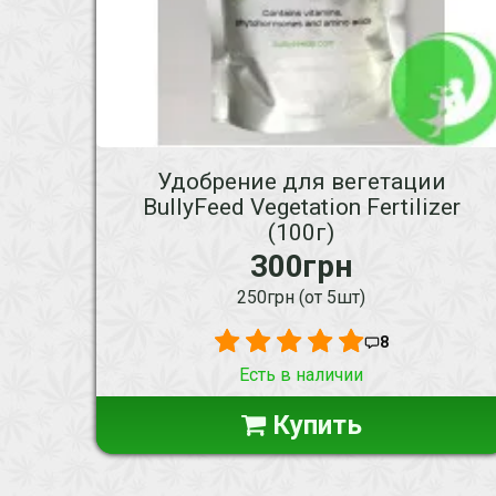
Удобрение для вегетации
BullyFeed Vegetation Fertilizer
(100г)
300грн
250грн (от 5шт)
8
Есть в наличии
Купить