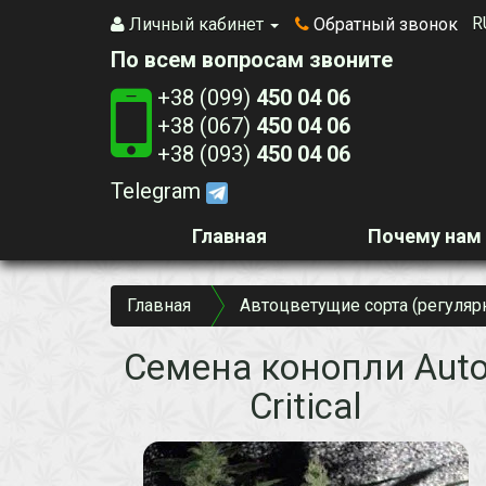
R
Личный кабинет
Обратный звонок
По всем вопросам звоните
+38 (099)
450 04 06
+38 (067)
450 04 06
+38 (093)
450 04 06
Telegram
Главная
Почему нам
Главная
Автоцветущие сорта (регуляр
Семена конопли Aut
Critical