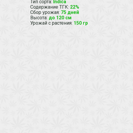
Тип сорта
:
Indica
Содержание ТГК
:
22%
Сбор урожая
:
75 дней
Высота
:
до 120 см
Урожай с растения
:
150 гр