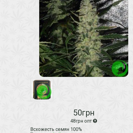
50грн
48грн опт
Всхожесть семян 100%