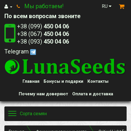
Мы работаем!
RU
По всем вопросам звоните
+38 (099)
450 04 06
+38 (067)
450 04 06
+38 (093)
450 04 06
Telegram
Главная
Бонусы и подарки
Контакты
Почему нам доверяют
Оплата и доставка
Toggle
Сорта семян
navigation