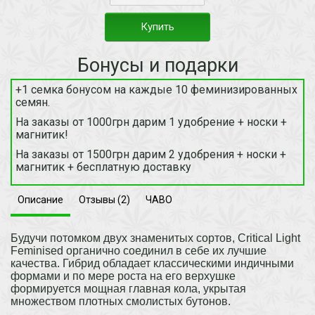
Купить
Бонусы и подарки
+1 семка бонусом на каждые 10 феминизированных
семян.
На заказы от 1000грн дарим 1 удобрение + носки +
магнитик!
На заказы от 1500грн дарим 2 удобрения + носки +
магнитик + бесплатную доставку
Описание
Отзывы (2)
ЧАВО
Будучи потомком двух знаменитых сортов, Critical Light
Feminised органично соединил в себе их лучшие
качества. Гибрид обладает классическими индичными
формами и по мере роста на его верхушке
формируется мощная главная кола, укрытая
множеством плотных смолистых бутонов.