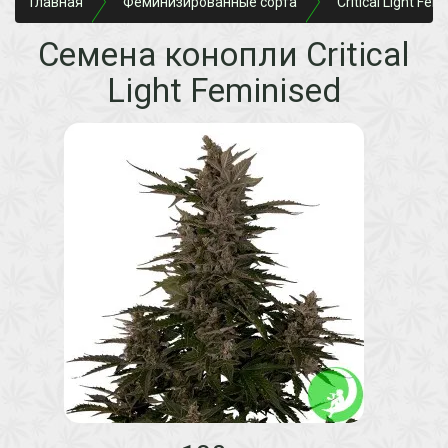
Главная
Феминизированные сорта
Critical Light Fem
Семена конопли Critical
Light Feminised