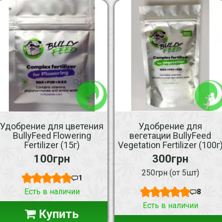
Удобрение для цветения
Удобрение для
BullyFeed Flowering
вегетации BullyFeed
Fertilizer (15г)
Vegetation Fertilizer (100г
100грн
300грн
250грн (от 5шт)
1
Есть в наличии
8
Есть в наличии
Купить