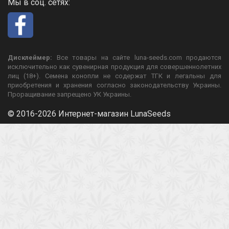
Мы в соц. сетях:
Дисклеймер:
Все товары на сайте luna-seeds.com продаются
исключительно как сувенирная продукция для совершеннолетних
лиц (18+). Семена конопли не содержат ТГК и легальны для
приобретения и хранения согласно законодательству Украины.
Проращивание запрещено УК Украины.
© 2016-2026 Интернет-магазин LunaSeeds