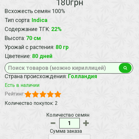
180грн
Всхожесть семян 100%
Тип сорта
Indica
:
Содержание ТГК
22%
:
Высота
70 см
:
Урожай с растения
80 гр
:
Цветение
80 дней
:
Страна происхождения
Голландия
:
Есть в наличии
Рейтинг:
Количество покупок: 2
Количество семян
Сумма заказа