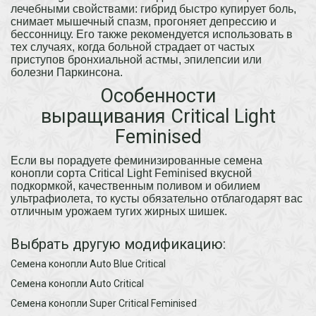
лечебными свойствами: гибрид быстро купирует боль,
снимает мышечный спазм, прогоняет депрессию и
бессонницу. Его также рекомендуется использовать в
тех случаях, когда больной страдает от частых
приступов бронхиальной астмы, эпилепсии или
болезни Паркинсона.
Особенности
выращивания Critical Light
Feminised
Если вы порадуете феминизированные семена
конопли сорта Critical Light Feminised вкусной
подкормкой, качественным поливом и обилием
ультрафиолета, то кусты обязательно отблагодарят вас
отличным урожаем тугих жирных шишек.
Выбрать другую модификацию:
Семена конопли Auto Blue Critical
Семена конопли Auto Critical
Семена конопли Super Critical Feminised