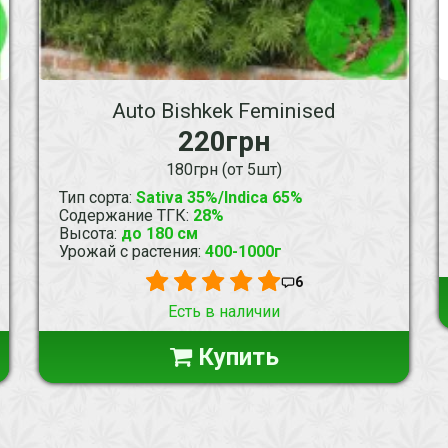
Auto Bishkek Feminised
220грн
180грн (от 5шт)
Тип сорта
:
Sativa 35%/Indica 65%
Содержание ТГК
:
28%
Высота
:
до 180 см
Урожай с растения
:
400-1000г
6
Есть в наличии
Купить