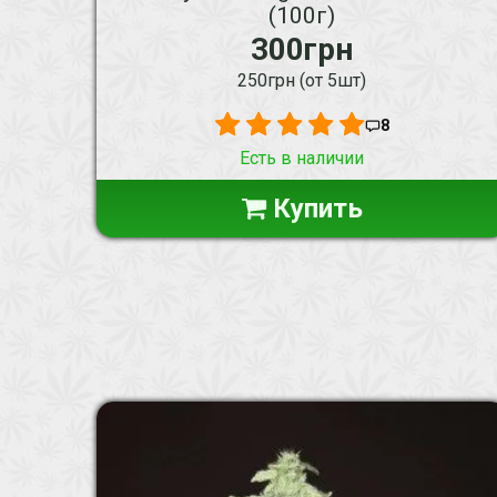
(100г)
300грн
250грн (от 5шт)
8
Есть в наличии
Купить