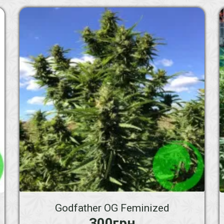
Godfather OG Feminized
300грн