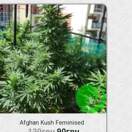
Afghan Kush Feminised
120грн
90грн