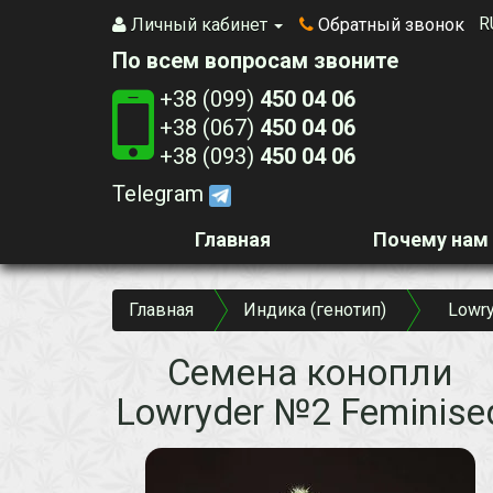
R
Личный кабинет
Обратный звонок
По всем вопросам звоните
+38 (099)
450 04 06
+38 (067)
450 04 06
+38 (093)
450 04 06
Telegram
Главная
Почему нам
Главная
Индика (генотип)
Lowr
Семена конопли
Lowryder №2 Feminise