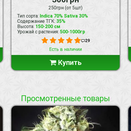
250грн (от 5шт)
Тип сорта
:
Indica 70% Sativa 30%
Содержание ТГК
:
35%
Высота
:
150-200 см
Урожай с растения
:
500-1000гр
29
Есть в наличии
Купить
Просмотренные товары