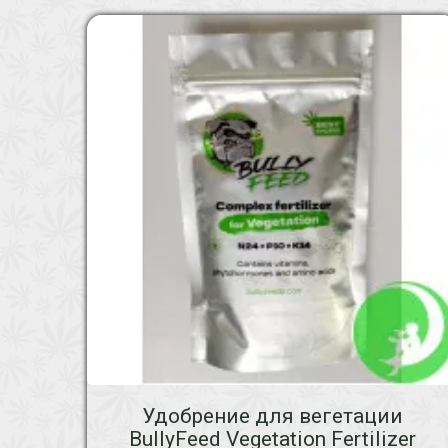
Удобрение для вегетации
BullyFeed Vegetation Fertilizer