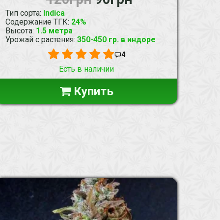
Тип сорта
:
Indica
Содержание ТГК
:
24%
Высота
:
1.5 метра
Урожай с растения
:
350-450 гр. в индоре
4
Есть в наличии
Купить