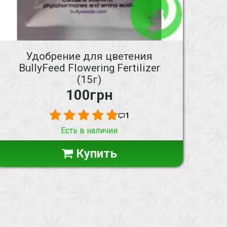
Удобрение для цветения
BullyFeed Flowering Fertilizer
(15г)
100грн
1
Есть в наличии
Купить