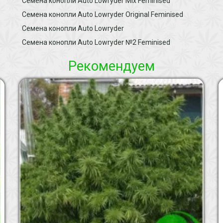
Семена конопли Auto Lowryder Mix Feminised
Семена конопли Auto Lowryder Original Feminised
Семена конопли Auto Lowryder
Семена конопли Auto Lowryder №2 Feminised
Рекомендуем