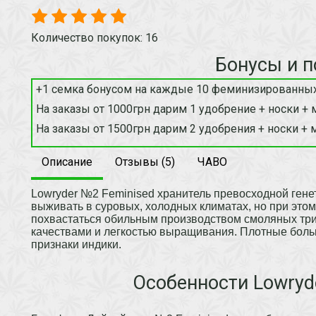
Количество покупок: 16
Бонусы и п
+1 семка бонусом на каждые 10 феминизированных
На заказы от 1000грн дарим 1 удобрение + носки + 
На заказы от 1500грн дарим 2 удобрения + носки + 
Описание
Отзывы (5)
ЧАВО
Lowryder №2 Feminised хранитель превосходной генет
выживать в суровых, холодных климатах, но при это
похвастаться обильным производством смоляных три
качествами и легкостью выращивания. Плотные бол
признаки индики.
Особенности Lowryd