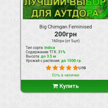
Big Chimgan Feminised
200грн
160грн (от 5шт)
Тип сорта
:
Indica
Содержание ТГК
:
31%
Высота
:
до 3.5 м
Урожай с растения
:
до 1500 гр.
10
Есть в наличии
Купить