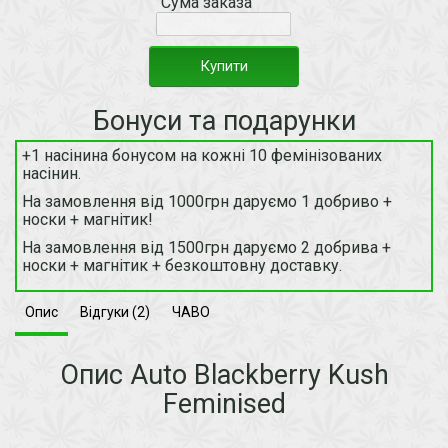
Сума заказа
Купити
Бонуси та подарунки
+1 насінина бонусом на кожні 10 фемінізованих
насінин.
На замовлення від 1000грн даруємо 1 добриво +
носки + магнітик!
На замовлення від 1500грн даруємо 2 добрива +
носки + магнітик + безкоштовну доставку.
Опис
Відгуки (2)
ЧАВО
Опис Auto Blackberry Kush
Feminised