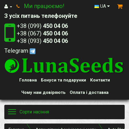
Ми працюємо!
UA
З усіх питань телефонуйте
+38 (099)
450 04 06
+38 (067)
450 04 06
+38 (093)
450 04 06
Telegram
Головна
Бонуси та подарунки
Контакти
Чому нам довіряють
Оплата і доставка
Toggle
Сорти насіння
navigation