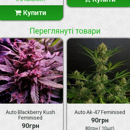
Купити
Переглянуті товари
Auto Blackberry Kush
Auto Ak-47 Feminised
Feminised
90грн
90грн
80грн ( 10шт)