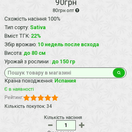
90грн
80грн опт
Схожість насіння 100%
Тип сорту
Sativa
:
Вміст ТГК
22%
:
Збір врожаю
10 недель после всхода
:
Висота
до 80 см
:
Урожай з рослини
до 150 гр
:
Країна походження
Испания
:
Є в наявності
Рейтинг:
Кількість покупок: 34
Кількість насіння