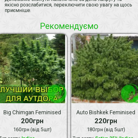
якісно розслабитися, переключити свою увагу на щось
приємніше.
Рекомендуємо
Big Chimgan Feminised
Auto Bishkek Feminised
200грн
220грн
160грн (від 5шт)
180грн (від 5шт)