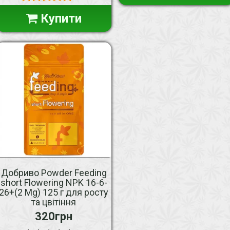
Купити
Добриво Powder Feeding
short Flowering NPK 16-6-
26+(2 Mg) 125 г для росту
та цвітіння
320грн