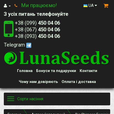
Ми працюємо!
UA
З усіх питань телефонуйте
+38 (099)
450 04 06
+38 (067)
450 04 06
+38 (093)
450 04 06
Telegram
Головна
Бонуси та подарунки
Контакти
Чому нам довіряють
Оплата і доставка
Toggle
Сорти насіння
navigation