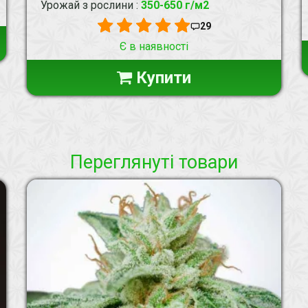
Урожай з рослини
:
350-650 г/м2
29
Є в наявності
Купити
Переглянуті товари