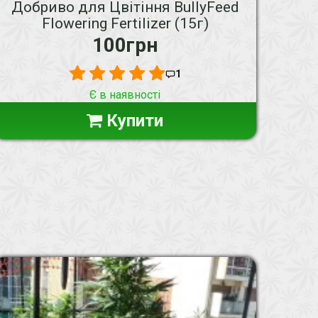
Добриво для Цвітіння BullyFeed
Flowering Fertilizer (15г)
100грн
1
Є в наявності
Купити