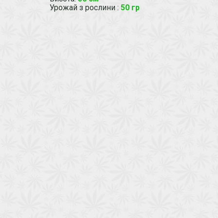
Урожай з рослини
:
50 гр