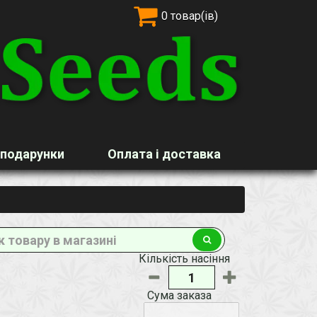
0 товар(ів)
 подарунки
Оплата і доставка
Кількість насіння
Сума заказа