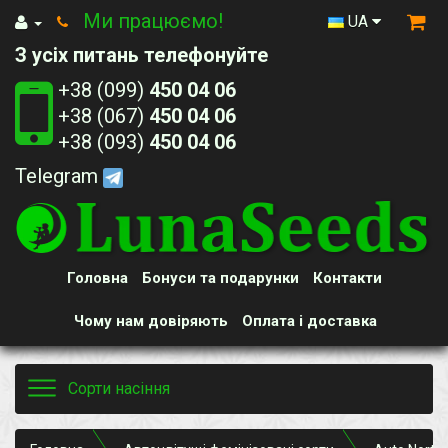
Ми працюємо!
UA
З усіх питань телефонуйте
+38 (099)
450 04 06
+38 (067)
450 04 06
+38 (093)
450 04 06
Telegram
Головна
Бонуси та подарунки
Контакти
Чому нам довіряють
Оплата і доставка
Toggle
Сорти насіння
navigation