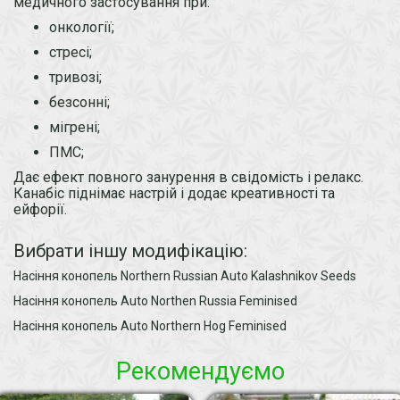
медичного застосування при:
онкології;
стресі;
тривозі;
безсонні;
мігрені;
ПМС;
Дає ефект повного занурення в свідомість і релакс.
Канабіс піднімає настрій і додає креативності та
ейфорії.
Вибрати іншу модифікацію:
Насіння конопель Northern Russian Auto Kalashnikov Seeds
Насіння конопель Auto Northen Russia Feminised
Насіння конопель Auto Northern Hog Feminised
Рекомендуємо