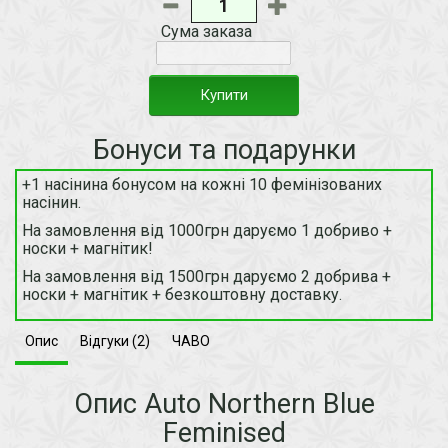
Сума заказа
Купити
Бонуси та подарунки
+1 насінина бонусом на кожні 10 фемінізованих
насінин.
На замовлення від 1000грн даруємо 1 добриво +
носки + магнітик!
На замовлення від 1500грн даруємо 2 добрива +
носки + магнітик + безкоштовну доставку.
Опис
Відгуки (2)
ЧАВО
Опис Auto Northern Blue
Feminised