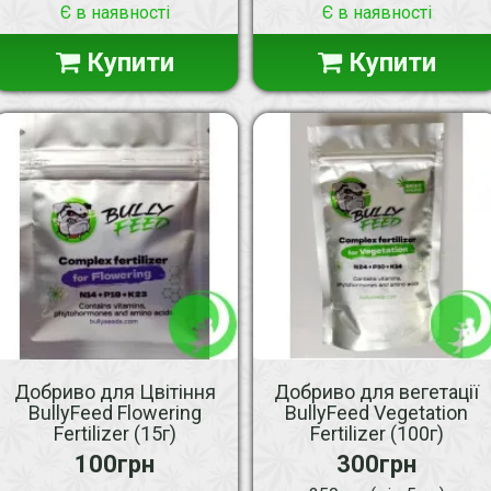
Є в наявності
Є в наявності
Купити
Купити
Добриво для Цвітіння
Добриво для вегетації
BullyFeed Flowering
BullyFeed Vegetation
Fertilizer (15г)
Fertilizer (100г)
100грн
300грн