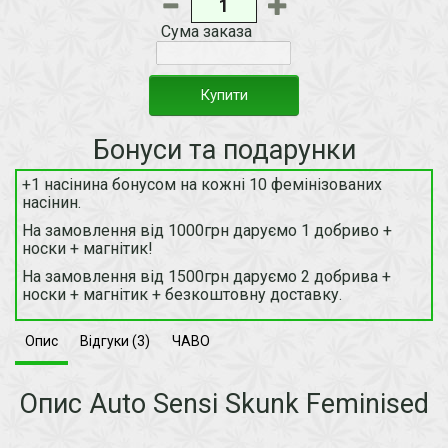
Сума заказа
Купити
Бонуси та подарунки
+1 насінина бонусом на кожні 10 фемінізованих
насінин.
На замовлення від 1000грн даруємо 1 добриво +
носки + магнітик!
На замовлення від 1500грн даруємо 2 добрива +
носки + магнітик + безкоштовну доставку.
Опис
Відгуки (3)
ЧАВО
Опис Auto Sensi Skunk Feminised