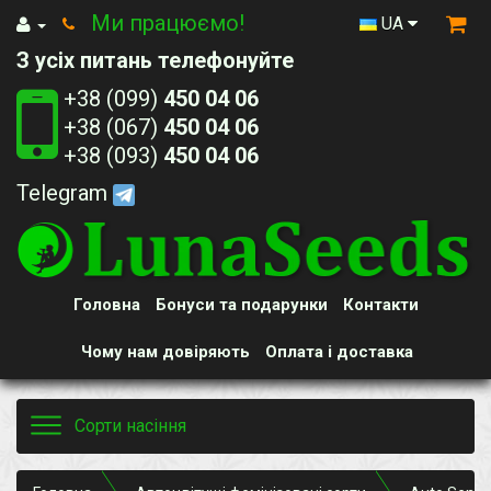
Ми працюємо!
UA
З усіх питань телефонуйте
+38 (099)
450 04 06
+38 (067)
450 04 06
+38 (093)
450 04 06
Telegram
Головна
Бонуси та подарунки
Контакти
Чому нам довіряють
Оплата і доставка
Toggle
Сорти насіння
navigation