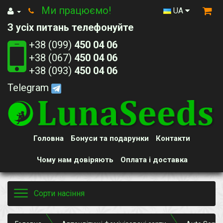
Ми працюємо!
UA
З усіх питань телефонуйте
+38 (099)
450 04 06
+38 (067)
450 04 06
+38 (093)
450 04 06
Telegram
Головна
Бонуси та подарунки
Контакти
Чому нам довіряють
Оплата і доставка
Toggle
Сорти насіння
navigation