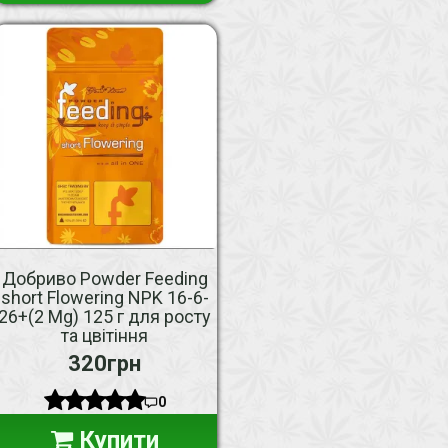
Добриво Powder Feeding
short Flowering NPK 16-6-
26+(2 Mg) 125 г для росту
та цвітіння
320грн
0
Купити