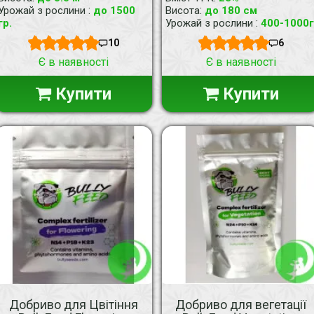
:
:
Урожай з рослини
до 1500
Висота
до 180 см
:
гр.
Урожай з рослини
400-1000г
10
6
Є в наявності
Є в наявності
Купити
Купити
Добриво для Цвітіння
Добриво для вегетації