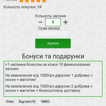
Кількість покупок: 54
Кількість насіння
Сума заказа
Купити
Бонуси та подарунки
+1 насінина бонусом на кожні 10 фемінізованих
насінин.
На замовлення від 1000грн даруємо 1 добриво +
носки + магнітик!
На замовлення від 1500грн даруємо 2 добрива +
носки + магнітик + безкоштовну доставку.
Опис
Відгуки (4)
ЧАВО