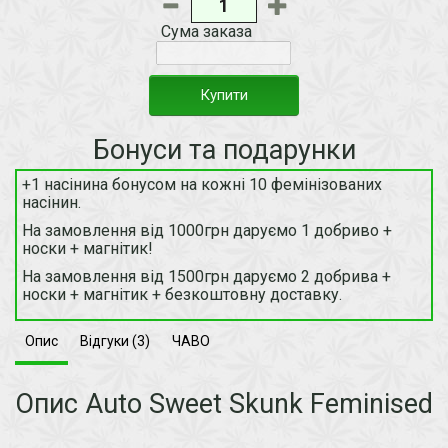
Сума заказа
Купити
Бонуси та подарунки
+1 насінина бонусом на кожні 10 фемінізованих
насінин.
На замовлення від 1000грн даруємо 1 добриво +
носки + магнітик!
На замовлення від 1500грн даруємо 2 добрива +
носки + магнітик + безкоштовну доставку.
Опис
Відгуки (3)
ЧАВО
Опис Auto Sweet Skunk Feminised