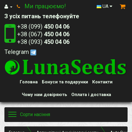
Ми працюємо!
UA
З усіх питань телефонуйте
+38 (099)
450 04 06
+38 (067)
450 04 06
+38 (093)
450 04 06
Telegram
Головна
Бонуси та подарунки
Контакти
Чому нам довіряють
Оплата і доставка
Toggle
Сорти насіння
navigation