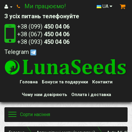
Ми працюємо!
UA
З усіх питань телефонуйте
+38 (099)
450 04 06
+38 (067)
450 04 06
+38 (093)
450 04 06
Telegram
Головна
Бонуси та подарунки
Контакти
Чому нам довіряють
Оплата і доставка
Toggle
Сорти насіння
navigation