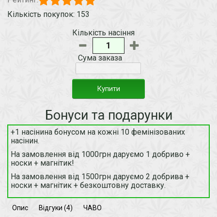
Кількість покупок: 153
Кількість насіння
Сума заказа
Купити
Бонуси та подарунки
+1 насінина бонусом на кожні 10 фемінізованих
насінин.
На замовлення від 1000грн даруємо 1 добриво +
носки + магнітик!
На замовлення від 1500грн даруємо 2 добрива +
носки + магнітик + безкоштовну доставку.
Опис
Відгуки (4)
ЧАВО