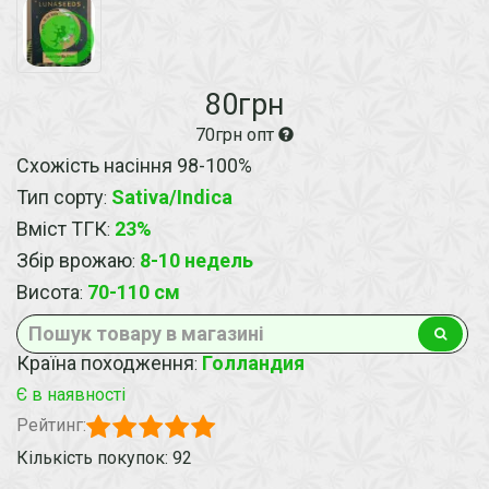
80грн
70грн опт
Схожість насіння 98-100%
Тип сорту
Sativa/Indica
:
Вміст ТГК
23%
:
Збір врожаю
8-10 недель
:
Висота
70-110 см
:
Країна походження
Голландия
:
Є в наявності
Рейтинг:
Кількість покупок: 92