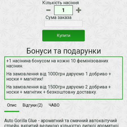
Кількість насіння
Сума заказа
Купити
Бонуси та подарунки
+1 насінина бонусом на кожні 10 фемінізованих
насінин.
На замовлення від 1000грн даруємо 1 добриво +
носки + магнітик!
На замовлення від 1500грн даруємо 2 добрива +
носки + магнітик + безкоштовну доставку.
Опис
Відгуки (2)
ЧАВО
Auto Gorilla Glue - ароматний та смачний автоквітучий
стрейн, вкритий великою кількістю липкої ароматної