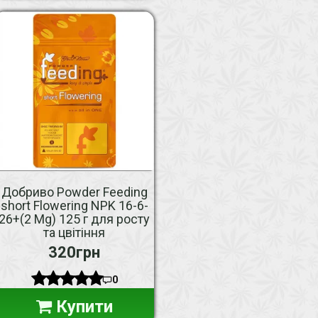
Добриво Powder Feeding
short Flowering NPK 16-6-
26+(2 Mg) 125 г для росту
та цвітіння
320грн
0
Купити