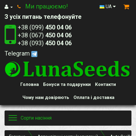
Ми працюємо!
UA
З усіх питань телефонуйте
+38 (099)
450 04 06
+38 (067)
450 04 06
+38 (093)
450 04 06
Telegram
Головна
Бонуси та подарунки
Контакти
Чому нам довіряють
Оплата і доставка
Toggle
Сорти насіння
navigation