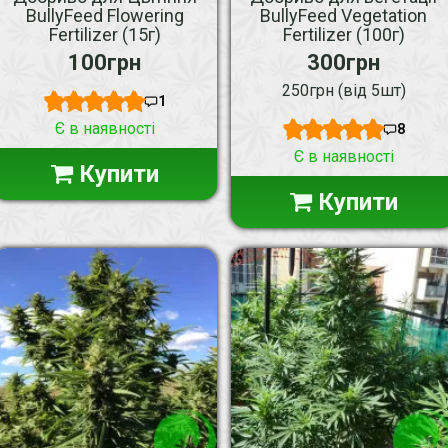
BullyFeed Flowering
BullyFeed Vegetation
Fertilizer (15г)
Fertilizer (100г)
100грн
300грн
250грн (від 5шт)
1
Є в наявності
8
Є в наявності
Купити
Купити