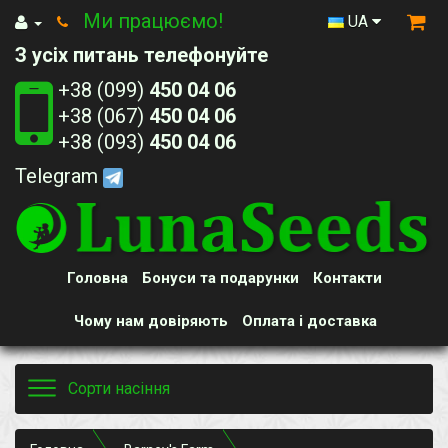
Ми працюємо!
UA
З усіх питань телефонуйте
+38 (099)
450 04 06
+38 (067)
450 04 06
+38 (093)
450 04 06
Telegram
Головна
Бонуси та подарунки
Контакти
Чому нам довіряють
Оплата і доставка
Toggle
Сорти насіння
navigation