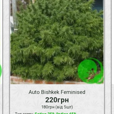
Auto Bishkek Feminised
220грн
180грн (від 5шт)