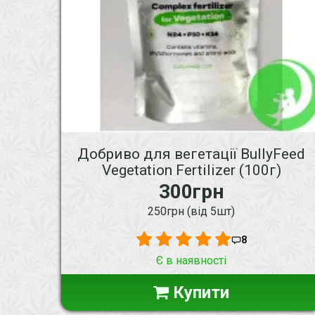
Добриво для вегетації BullyFeed
Vegetation Fertilizer (100г)
300грн
250грн (від 5шт)
8
Є в наявності
Купити