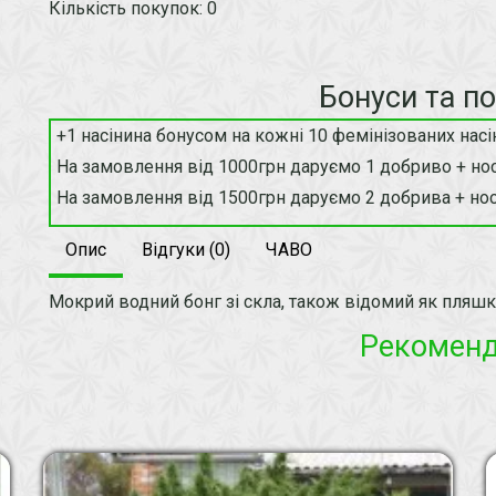
Кількість покупок: 0
Бонуси та п
+1 насінина бонусом на кожні 10 фемінізованих насі
На замовлення від 1000грн даруємо 1 добриво + нос
На замовлення від 1500грн даруємо 2 добрива + нос
Опис
Відгуки (0)
ЧАВО
Мокрий водний бонг зі скла, також відомий як пляшк
Рекомен