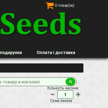
0 товар(ів)
 подарунки
Оплата і доставка
Кількість насіння
Сума заказа