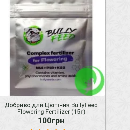
Добриво для Цвітіння BullyFeed
Flowering Fertilizer (15г)
100грн