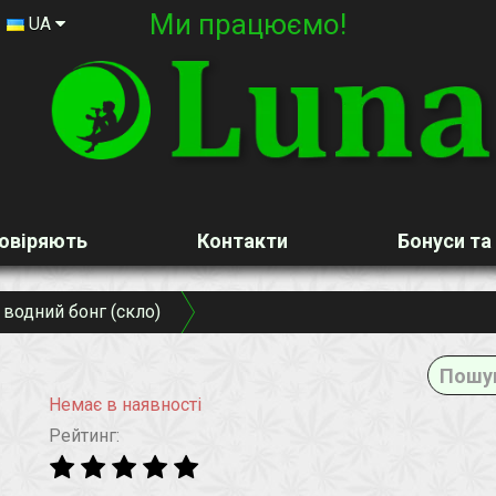
Ми працюємо!
UA
овіряють
Контакти
Бонуси та
водний бонг (скло)
Немає в наявності
Рейтинг: