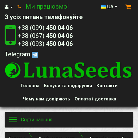
Ми працюємо!
UA
З усіх питань телефонуйте
+38 (099)
450 04 06
+38 (067)
450 04 06
+38 (093)
450 04 06
Telegram
Головна
Бонуси та подарунки
Контакти
Чому нам довіряють
Оплата і доставка
Toggle
Сорти насіння
navigation