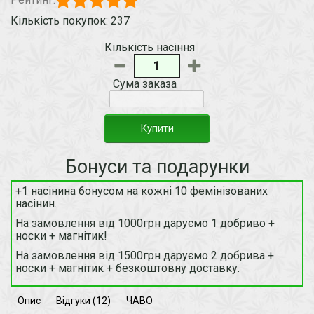
Кількість покупок: 237
Кількість насіння
Сума заказа
Купити
Бонуси та подарунки
+1 насінина бонусом на кожні 10 фемінізованих
насінин.
На замовлення від 1000грн даруємо 1 добриво +
носки + магнітик!
На замовлення від 1500грн даруємо 2 добрива +
носки + магнітик + безкоштовну доставку.
Опис
Відгуки (12)
ЧАВО