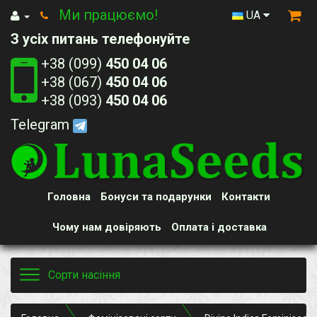
Ми працюємо!
UA
З усіх питань телефонуйте
+38 (099)
450 04 06
+38 (067)
450 04 06
+38 (093)
450 04 06
Telegram
Головна
Бонуси та подарунки
Контакти
Чому нам довіряють
Оплата і доставка
Toggle
Сорти насіння
navigation