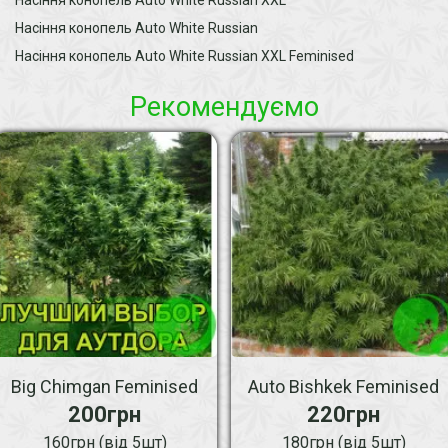
Насіння конопель Auto White Russian
Насіння конопель Auto White Russian XXL Feminised
Рекомендуємо
Big Chimgan Feminised
Auto Bishkek Feminised
200грн
220грн
160грн (від 5шт)
180грн (від 5шт)