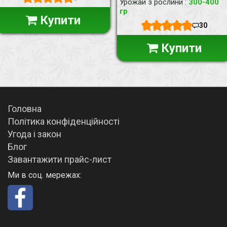
:
Урожай з рослини
300-400
гр
Купити
30
Купити
Головна
Політика конфіденційності
Угода і закон
Блог
Завантажити прайс-лист
Ми в соц. мережах: