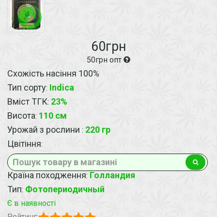
60грн
50грн опт
Схожість насіння 100%
Тип сорту
Indica
:
Вміст ТГК
23%
:
Висота
110 см
:
Урожай з рослини
220 гр
:
Цвітіння
:
Країна походження
Голландия
:
Тип
Фотопериодичный
:
Є в наявності
Рейтинг: