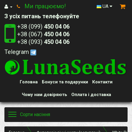
Ми працюємо!
UA
З усіх питань телефонуйте
+38 (099)
450 04 06
+38 (067)
450 04 06
+38 (093)
450 04 06
Telegram
Головна
Бонуси та подарунки
Контакти
Чому нам довіряють
Оплата і доставка
Toggle
Сорти насіння
navigation