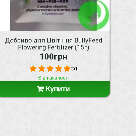
Добриво для Цвітіння BullyFeed
Flowering Fertilizer (15г)
100грн
1
Є в наявності
Купити