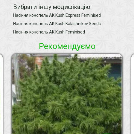
Вибрати іншу модифікацію:
Насіння конопель AK Kush Express Feminised
Насіння конопель AK Kush Kalashnikov Seeds
Насіння конопель AK Kush Feminised
Рекомендуємо