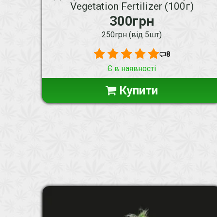
Vegetation Fertilizer (100г)
300грн
250грн (від 5шт)
8
Є в наявності
Купити