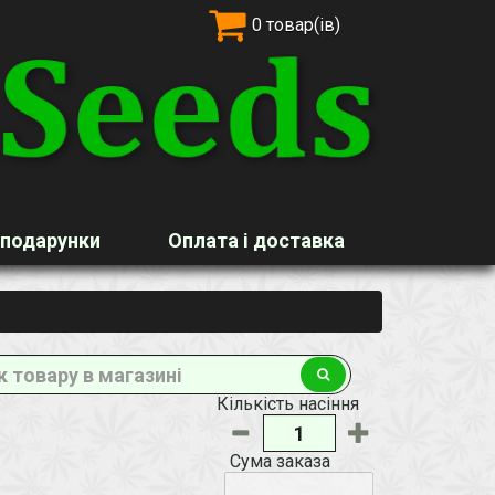
0 товар(ів)
 подарунки
Оплата і доставка
Кількість насіння
Сума заказа