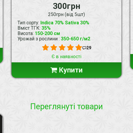
300грн
250грн (від 5шт)
Тип сорту
:
Indica 70% Sativa 30%
Вміст ТГК
:
35%
Висота
:
150-200 см
Урожай з рослини
:
350-650 г/м2
29
Є в наявності
Купити
Переглянуті товари