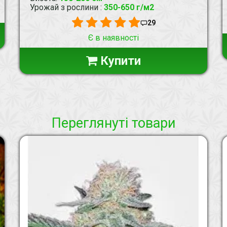
Урожай з рослини
:
350-650 г/м2
29
Є в наявності
Купити
Переглянуті товари