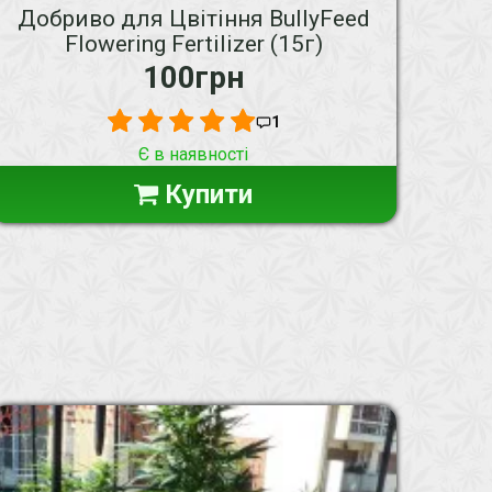
Добриво для Цвітіння BullyFeed
Flowering Fertilizer (15г)
100грн
1
Є в наявності
Купити