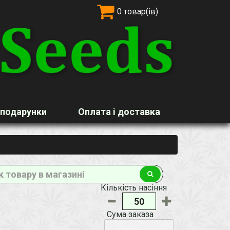
0 товар(ів)
 подарунки
Оплата і доставка
Кількість насіння
Сума заказа