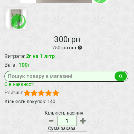
300грн
250грн опт
Витрата
2г на 1 лiтр
:
Вага
100г
:
Є в наявності
Рейтинг:
Кількість покупок: 140
Кількість насіння
Сума заказа