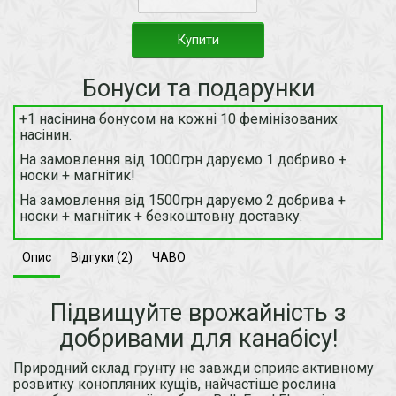
Купити
Бонуси та подарунки
+1 насінина бонусом на кожні 10 фемінізованих
насінин.
На замовлення від 1000грн даруємо 1 добриво +
носки + магнітик!
На замовлення від 1500грн даруємо 2 добрива +
носки + магнітик + безкоштовну доставку.
Опис
Відгуки (2)
ЧАВО
Підвищуйте врожайність з
добривами для канабісу!
Природний склад грунту не завжди сприяє активному
розвитку конопляних кущів, найчастіше рослина