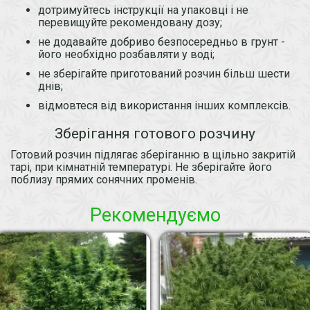
дотримуйтесь інструкції на упаковці і не
перевищуйте рекомендовану дозу;
не додавайте добриво безпосередньо в грунт -
його необхідно розбавляти у воді;
не зберігайте приготований розчин більш шести
днів;
відмовтеся від використання інших комплексів.
Зберігання готового розчину
Готовий розчин підлягає зберіганню в щільно закритій
тарі, при кімнатній температурі. Не зберігайте його
поблизу прямих сонячних променів.
Рекомендуємо