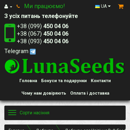
Ми працюємо!
UA
З усіх питань телефонуйте
+38 (099)
450 04 06
+38 (067)
450 04 06
+38 (093)
450 04 06
Telegram
Головна
Бонуси та подарунки
Контакти
Чому нам довіряють
Оплата і доставка
Toggle
Сорти насіння
navigation