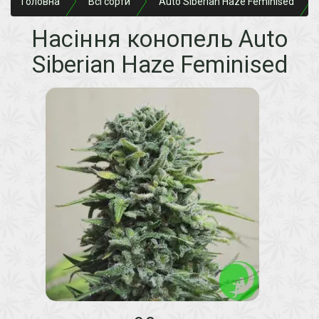
Головна
Всі сорти
Auto Siberian Haze Feminised
Насіння конопель Auto
Siberian Haze Feminised