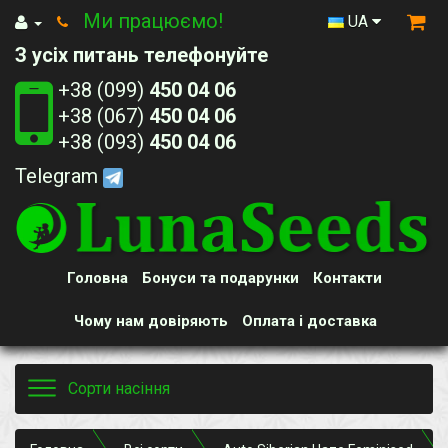
Ми працюємо!
UA
З усіх питань телефонуйте
+38 (099)
450 04 06
+38 (067)
450 04 06
+38 (093)
450 04 06
Telegram
Головна
Бонуси та подарунки
Контакти
Чому нам довіряють
Оплата і доставка
Toggle
Сорти насіння
navigation