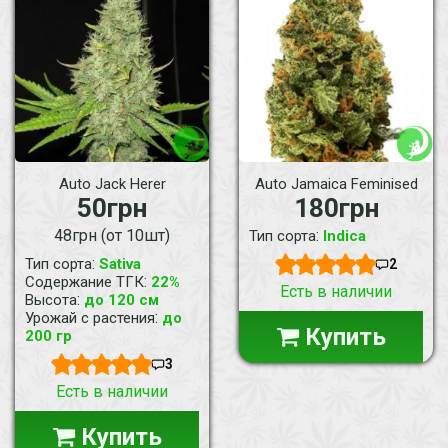
Auto Jack Herer
Auto Jamaica Feminised
50грн
180грн
48грн (от 10шт)
:
Тип сорта
Indica
:
Тип сорта
Sativa
2
:
Содержание ТГК
22%
Есть в наличии
:
Высота
до 120 см
:
Урожай с растения
до
Купить
200 гр
3
Есть в наличии
Купить