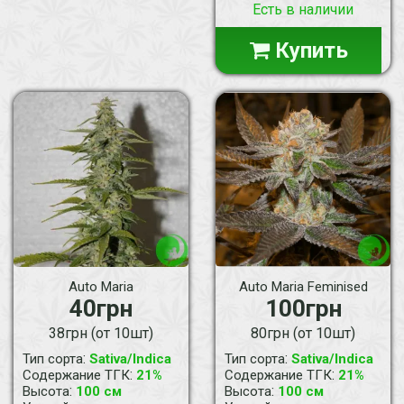
Есть в наличии
Купить
Auto Maria
Auto Maria Feminised
40грн
100грн
38грн (от 10шт)
80грн (от 10шт)
:
:
Тип сорта
Sativa/Indica
Тип сорта
Sativa/Indica
:
:
Содержание ТГК
21%
Содержание ТГК
21%
:
:
Высота
100 см
Высота
100 см