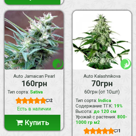
Auto Jamaican Pearl
Auto Kalashnikova
160грн
70грн
:
60грн (от 10шт)
Тип сорта
Sativa
:
Тип сорта
Indica
2
:
Содержание ТГК
19%
Есть в наличии
:
Высота
до 120 см
:
Урожай с растения
800-
Купить
1000 гр м2
1