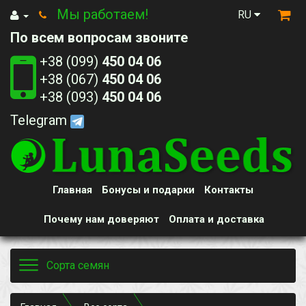
Мы работаем!
RU
По всем вопросам звоните
+38 (099)
450 04 06
+38 (067)
450 04 06
+38 (093)
450 04 06
Telegram
Главная
Бонусы и подарки
Контакты
Почему нам доверяют
Оплата и доставка
Toggle
Сорта семян
navigation