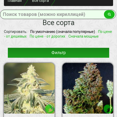
Главная
Все сорта
Все сорта
Сортировать:
По умолчанию (сначала популярные)
По цене
- от дешевых
По цене - от дорогих
Сначала мощные
Фильтр