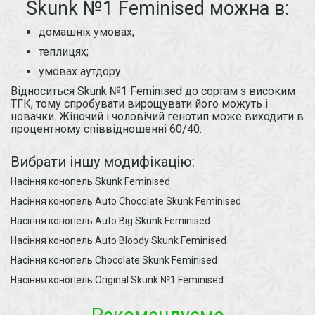
Skunk №1 Feminised можна в:
домашніх умовах;
теплицях;
умовах аутдору.
Відноситься Skunk №1 Feminised до сортам з високим
ТГК, тому спробувати вирощувати його можуть і
новачки. Жіночий і чоловічий генотип може виходити в
процентному співвідношенні 60/40.
Вибрати іншу модифікацію:
Насіння конопель Skunk Feminised
Насіння конопель Auto Chocolate Skunk Feminised
Насіння конопель Auto Big Skunk Feminised
Насіння конопель Auto Bloody Skunk Feminised
Насіння конопель Chocolate Skunk Feminised
Насіння конопель Original Skunk №1 Feminised