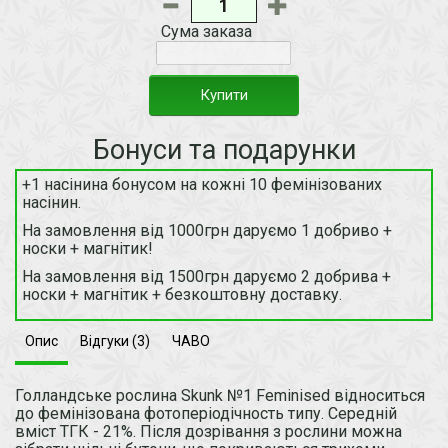
Сума заказа
Купити
Бонуси та подарунки
+1 насінина бонусом на кожні 10 фемінізованих
насінин.
На замовлення від 1000грн даруємо 1 добриво +
носки + магнітик!
На замовлення від 1500грн даруємо 2 добрива +
носки + магнітик + безкоштовну доставку.
Опис
Відгуки (3)
ЧАВО
Голландське рослина Skunk №1 Feminised відноситься
до фемінізована фотоперіодічность типу. Середній
вміст ТГК - 21%. Після дозрівання з рослини можна