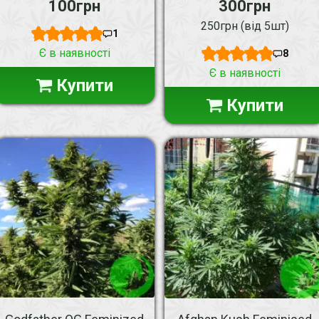
100грн
300грн
250грн (від 5шт)
1
Є в наявності
8
Є в наявності
Купити
Купити