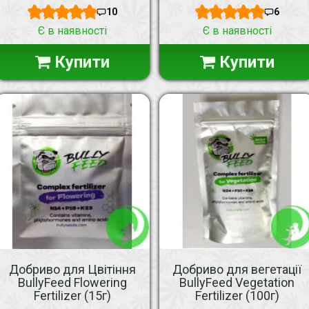
10
6
Є в наявності
Є в наявності
Купити
Купити
Добриво для Цвітіння
Добриво для вегетації
BullyFeed Flowering
BullyFeed Vegetation
Fertilizer (15г)
Fertilizer (100г)