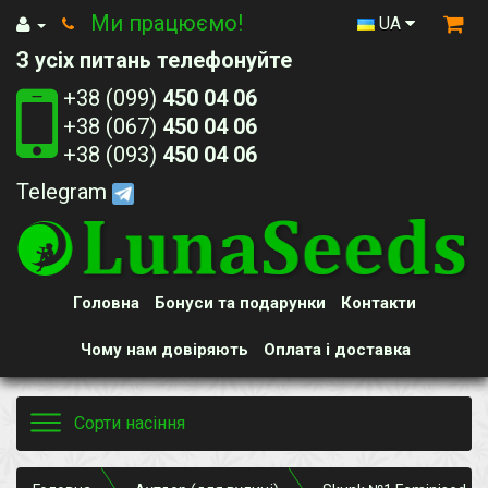
Ми працюємо!
UA
З усіх питань телефонуйте
+38 (099)
450 04 06
+38 (067)
450 04 06
+38 (093)
450 04 06
Telegram
Головна
Бонуси та подарунки
Контакти
Чому нам довіряють
Оплата і доставка
Toggle
Сорти насіння
navigation